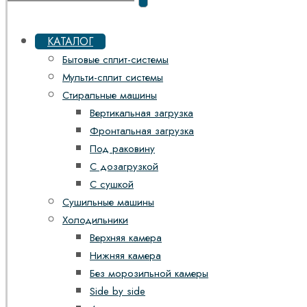
КАТАЛОГ
Бытовые сплит-системы
Мульти-сплит системы
Стиральные машины
Вертикальная загрузка
Фронтальная загрузка
Под раковину
С дозагрузкой
С сушкой
Сушильные машины
Холодильники
Верхняя камера
Нижняя камера
Без морозильной камеры
Side by side