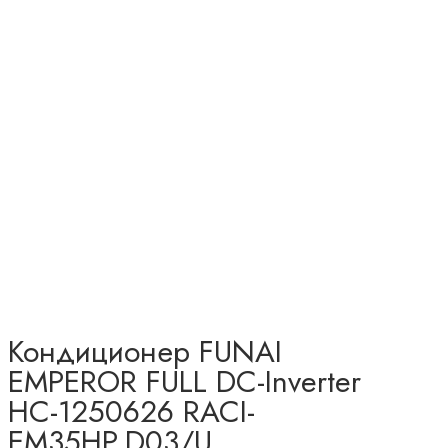
Кондиционер FUNAI
EMPEROR FULL DC-Inverter
НС-1250626 RACI-
EM35HP.D03/U