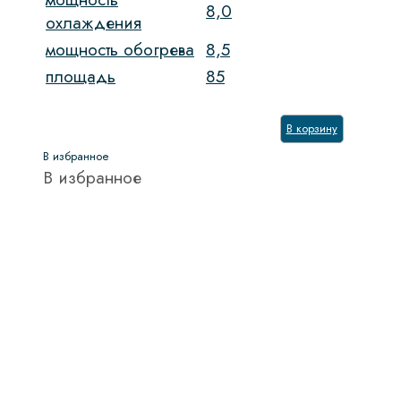
8,0
охлаждения
мощность обогрева
8,5
площадь
85
В корзину
В избранное
В избранное