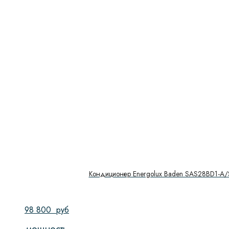
Кондиционер Energolux Baden SAS28BD1-A
98 800
руб
мощность