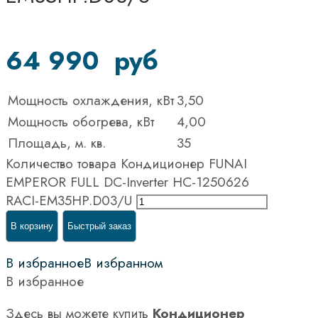
64 990
руб
Мощность охлаждения, кВт
3,50
Мощность обогрева, кВт
4,00
Площадь, м. кв.
35
Количество товара Кондиционер FUNAI
EMPEROR FULL DC-Inverter НС-1250626
RACI-EM35HP.D03/U
В корзину
Быстрый заказ
В избранное
В избранном
В избранное
Здесь вы можете купить
Кондиционер