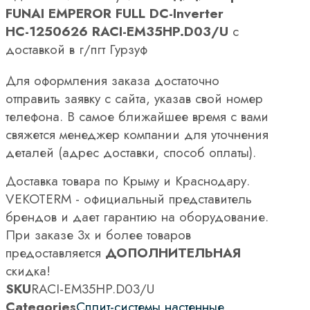
FUNAI EMPEROR FULL DC-Inverter
НС-1250626 RACI-EM35HP.D03/U
с
доставкой в г/пгт Гурзуф
Для оформления заказа достаточно
отправить заявку с сайта, указав свой номер
телефона. В самое ближайшее время с вами
свяжется менеджер компании для уточнения
деталей (адрес доставки, способ оплаты).
Доставка товара по Крыму и Краснодару.
VEKOTERM - официальный представитель
брендов и дает гарантию на оборудование.
При заказе 3х и более товаров
предоставляется
ДОПОЛНИТЕЛЬНАЯ
скидка!
SKU
RACI-EM35HP.D03/U
Categories
Сплит-системы настенные