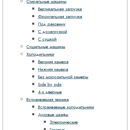
Стиральные машины
Вертикальная загрузка
Фронтальная загрузка
Под раковину
С дозагрузкой
С сушкой
Сушильные машины
Холодильники
Верхняя камера
Нижняя камера
Без морозильной камеры
Side by side
4-х дверные
Встраиваемая техника
Встраиваемые холодильники
Духовые шкафы
Электрические
Газовые