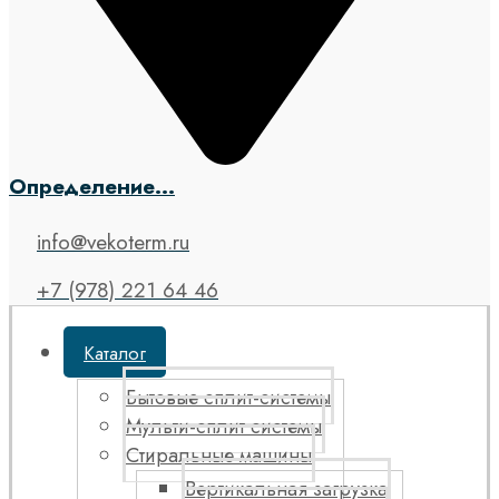
Определение...
info@vekoterm.ru
+7 (978) 221 64 46
Каталог
Бытовые сплит-системы
Мульти-сплит системы
Стиральные машины
Вертикальная загрузка