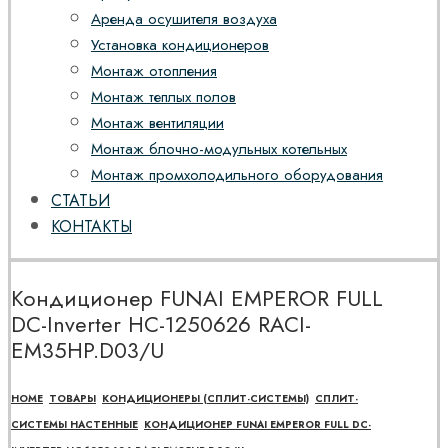
Аренда осушителя воздуха
Установка кондиционеров
Монтаж отопления
Монтаж теплых полов
Монтаж вентиляции
Монтаж блочно-модульных котельных
Монтаж промхолодильного оборудования
СТАТЬИ
КОНТАКТЫ
Кондиционер FUNAI EMPEROR FULL
DC-Inverter НС-1250626 RACI-
EM35HP.D03/U
HOME
ТОВАРЫ
КОНДИЦИОНЕРЫ (СПЛИТ-СИСТЕМЫ)
СПЛИТ-
СИСТЕМЫ НАСТЕННЫЕ
КОНДИЦИОНЕР FUNAI EMPEROR FULL DC-