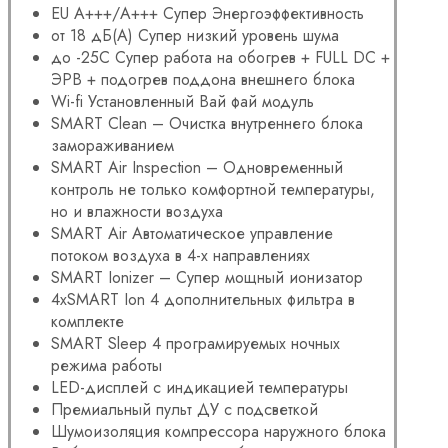
EU А+++/А+++ Супер Энергоэффективность
от 18 дБ(А) Супер низкий уровень шума
до -25С Супер работа на обогрев + FULL DC +
ЭРВ + подогрев поддона внешнего блока
Wi-fi Установленный Вай фай модуль
SMART Clean – Очистка внутреннего блока
замораживанием
SMART Air Inspection – Одновременный
контроль не только комфортной температуры,
но и влажности воздуха
SMART Air Автоматическое управление
потоком воздуха в 4-х направлениях
SMART Ionizer – Супер мощный ионизатор
4хSMART Ion 4 дополнительных фильтра в
комплекте
SMART Sleep 4 програмируемых ночных
режима работы
LED-дисплей с индикацией температуры
Премиальный пульт ДУ с подсветкой
Шумоизоляция компрессора наружного блока