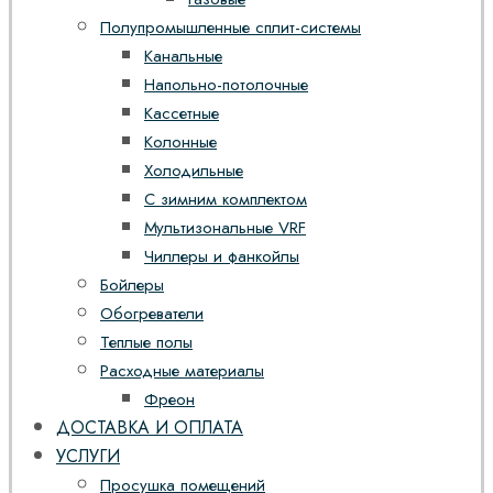
Полупромышленные сплит-системы
Канальные
Напольно-потолочные
Кассетные
Колонные
Холодильные
С зимним комплектом
Мультизональные VRF
Чиллеры и фанкойлы
Бойлеры
Обогреватели
Теплые полы
Расходные материалы
Фреон
ДОСТАВКА И ОПЛАТА
УСЛУГИ
Просушка помещений