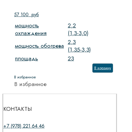
57 100
руб
мощность
2,2
охлаждения
(1,3-3,0)
2,3
мощность обогрева
(1,35-3,3)
площадь
23
В корзину
В избранное
В избранное
КОНТАКТЫ
+7 (978) 221 64 46