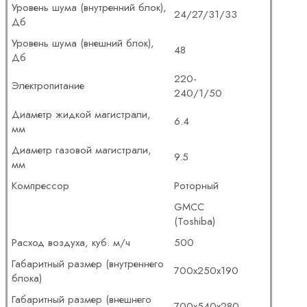
Уровень шума (внутренний блок),
24/27/31/33
Дб
Уровень шума (внешний блок),
48
Дб
220-
Электропитание
240/1/50
Диаметр жидкой магистрали,
6.4
мм
Диаметр газовой магистрали,
9.5
мм
Компрессор
Роторный
GMCC
(Toshiba)
Расход воздуха, куб. м/ч
500
Габаритный размер (внутреннего
700x250x190
блока)
Габаритный размер (внешнего
700x540x280