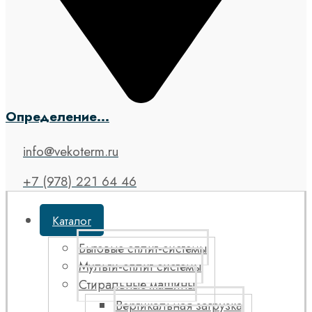
Определение...
info@vekoterm.ru
+7 (978) 221 64 46
Каталог
Бытовые сплит-системы
Мульти-сплит системы
Стиральные машины
Вертикальная загрузка