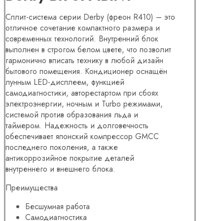
Cплит-система серии Derby (фреон R410) – это
отличное сочетание компактного размера и
современных технологий. Внутренний блок
выполнен в строгом белом цвете, что позволит
гармонично вписать технику в любой дизайн
бытового помещения. Кондиционер оснащён
лунным LED-дисплеем, функцией
самодиагностики, авторестартом при сбоях
электроэнергии, ночным и Turbo режимами,
системой против образования льда и
таймером. Надежность и долговечность
обеспечивает японский компрессор GMCC
последнего поколения, а также
антикоррозийное покрытие деталей
внутреннего и внешнего блока.
Преимущества
Бесшумная работа
Самодиагностика