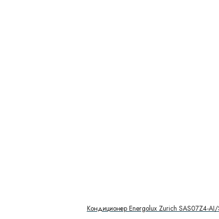
Кондиционер Energolux Zurich SAS07Z4-AI