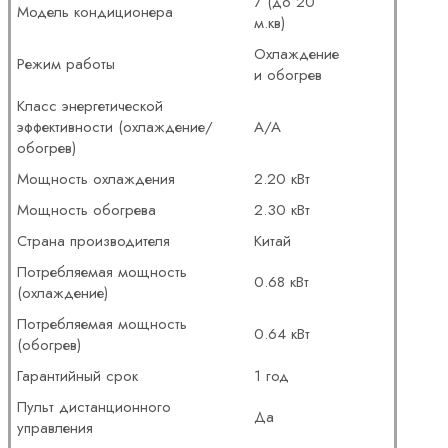
7 (до 20
Модель кондиционера
м.кв)
Охлаждение
Режим работы
и обогрев
Класс энергетической
эффективности (охлаждение/
A/A
обогрев)
Мощность охлаждения
2.20 кВт
Мощность обогрева
2.30 кВт
Страна производителя
Китай
Потребляемая мощность
0.68 кВт
(охлаждение)
Потребляемая мощность
0.64 кВт
(обогрев)
Гарантийный срок
1 год
Пульт дистанционного
Да
управления