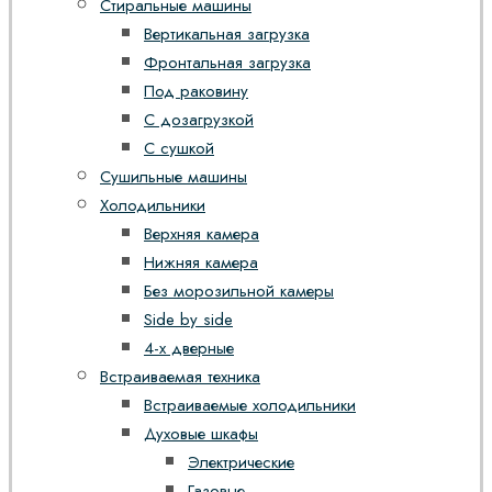
Стиральные машины
Вертикальная загрузка
Фронтальная загрузка
Под раковину
С дозагрузкой
С сушкой
Сушильные машины
Холодильники
Верхняя камера
Нижняя камера
Без морозильной камеры
Side by side
4-х дверные
Встраиваемая техника
Встраиваемые холодильники
Духовые шкафы
Электрические
Газовые