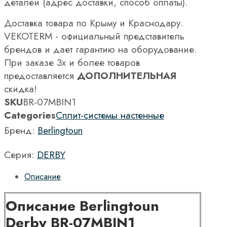
деталей (адрес доставки, способ оплаты).
Доставка товара по Крыму и Краснодару.
VEKOTERM - официальный представитель
брендов и дает гарантию на оборудование.
При заказе 3х и более товаров
предоставляется
ДОПОЛНИТЕЛЬНАЯ
скидка!
SKU
BR-07MBIN1
Categories
Сплит-системы настенные
Бренд:
Berlingtoun
Серия:
DERBY
Описание
Описание Berlingtoun
Derby BR-07MBIN1