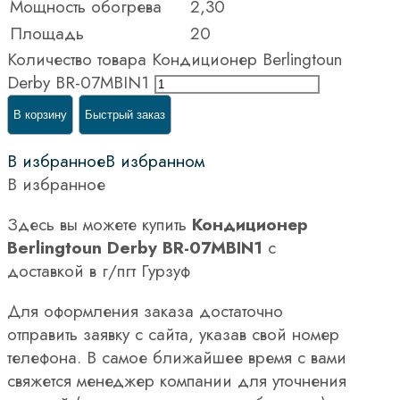
Мощность обогрева
2,30
Площадь
20
Количество товара Кондиционер Berlingtoun
Derby BR-07MBIN1
В корзину
Быстрый заказ
В избранное
В избранном
В избранное
Здесь вы можете купить
Кондиционер
Berlingtoun Derby BR-07MBIN1
с
доставкой в г/пгт Гурзуф
Для оформления заказа достаточно
отправить заявку с сайта, указав свой номер
телефона. В самое ближайшее время с вами
свяжется менеджер компании для уточнения