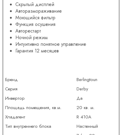
Скрытый дисплей
Авторазмораживание
Моющийся фильтр
Функция осушения
Авторестарт
Ночной режим
Интуитивно понятное управление
Гарантия 12 месяцев
Бренд
Berlingtoun
Серия
Derby
Инвертор
Да
Площадь помещения, кв.м.
20 кв. м.
Хладагент
R 410A
Тип внутреннего блока
Настенный