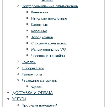
Полупромышленные сплит-системы
Канальные
Напольно-потолочные
Кассетные
Колонные
Холодильные
С зимним комплектом
Мультизональные VRF
Чиллеры и фанкойлы
Бойлеры
Обогреватели
Теплые полы
Расходные материалы
Фреон
ДОСТАВКА И ОПЛАТА
УСЛУГИ
Просушка помещений