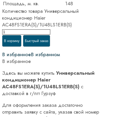
Площадь, м. кв.
148
Количество товара Универсальный
кондиционер Haier
AC48FS1ERA(S)/1U48LS1ERB(S)
В корзину
Быстрый заказ
В избранное
В избранном
В избранное
Здесь вы можете купить
Универсальный
кондиционер Haier
AC48FS1ERA(S)/1U48LS1ERB(S)
с
доставкой в г/пгт Гурзуф
Для оформления заказа достаточно
отправить заявку с сайта, указав свой номер