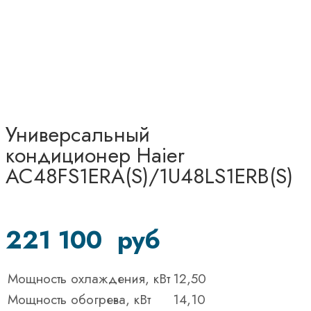
Универсальный
кондиционер Haier
AC48FS1ERA(S)/1U48LS1ERB(S)
221 100
руб
Мощность охлаждения, кВт
12,50
Мощность обогрева, кВт
14,10