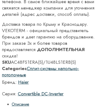
телефона. В самое ближайшее время с вами
свяжется менеджер компании для уточнения
деталей (адрес доставки, способ оплаты).
Доставка товара по Крыму и Краснодару.
VEKOTERM - официальный представитель
брендов и дает гарантию на оборудование.
При заказе 3х и более товаров
предоставляется
ДОПОЛНИТЕЛЬНАЯ
скидка!
SKU
AC48FS1ERA(S)/1U48LS1ERB(S)
Categories
Сплит-системы напольно-
потолочные
Бренд:
Haier
Серия:
Convertible DC-Inverter
Описание