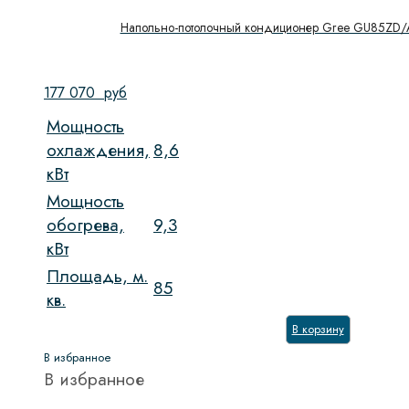
Напольно-потолочный кондиционер Gree GU85ZD/
177 070
руб
Мощность
охлаждения,
8,6
кВт
Мощность
обогрева,
9,3
кВт
Площадь, м.
85
кв.
В корзину
В избранное
В избранное