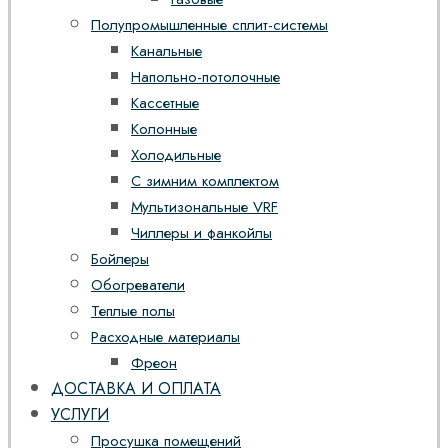
Полупромышленные сплит-системы
Канальные
Напольно-потолочные
Кассетные
Колонные
Холодильные
С зимним комплектом
Мультизональные VRF
Чиллеры и фанкойлы
Бойлеры
Обогреватели
Теплые полы
Расходные материалы
Фреон
ДОСТАВКА И ОПЛАТА
УСЛУГИ
Просушка помещений