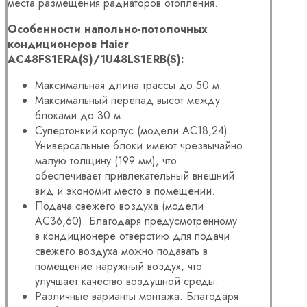
места размещения радиаторов отопления.
Особенности напольно-потолочных
кондиционеров Haier
AC48FS1ERA(S)/1U48LS1ERB(S):
Максимальная длина трассы до 50 м.
Максимальный перепад высот между
блоками до 30 м.
Супертонкий корпус (модели AC18,24).
Универсальные блоки имеют чрезвычайно
малую толщину (199 мм), что
обеспечивает привлекательный внешний
вид и экономит место в помещении.
Подача свежего воздуха (модели
AC36,60). Благодаря предусмотренному
в кондиционере отверстию для подачи
свежего воздуха можно подавать в
помещение наружный воздух, что
улучшает качество воздушной среды.
Различные варианты монтажа. Благодаря