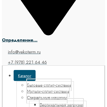
Определение...
info@vekoterm.ru
+7 (978) 221 64 46
Каталог
Бытовые сплит-системы
Мульти-сплит системы
Стиральные машины
Вертикальная загрузка