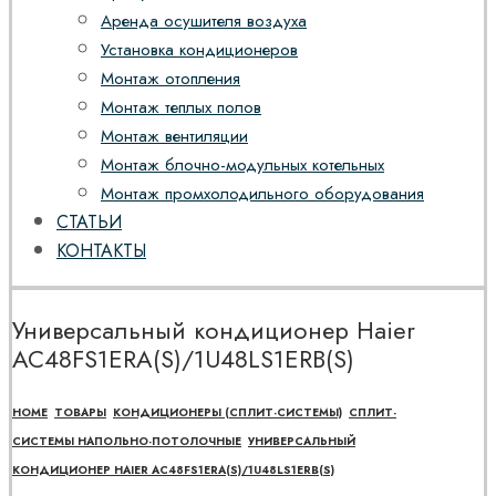
Аренда осушителя воздуха
Установка кондиционеров
Монтаж отопления
Монтаж теплых полов
Монтаж вентиляции
Монтаж блочно-модульных котельных
Монтаж промхолодильного оборудования
СТАТЬИ
КОНТАКТЫ
Универсальный кондиционер Haier
AC48FS1ERA(S)/1U48LS1ERB(S)
HOME
ТОВАРЫ
КОНДИЦИОНЕРЫ (СПЛИТ-СИСТЕМЫ)
СПЛИТ-
СИСТЕМЫ НАПОЛЬНО-ПОТОЛОЧНЫЕ
УНИВЕРСАЛЬНЫЙ
КОНДИЦИОНЕР HAIER AC48FS1ERA(S)/1U48LS1ERB(S)