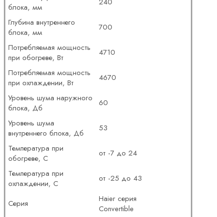
240
блока, мм
Глубина внутреннего
700
блока, мм
Потребляемая мощность
4710
при обогреве, Вт
Потребляемая мощность
4670
при охлаждении, Вт
Уровень шума наружного
60
блока, Дб
Уровень шума
53
внутреннего блока, Дб
Температура при
от -7 до 24
обогреве, С
Температура при
от -25 до 43
охлаждении, С
Haier серия
Серия
Convertible