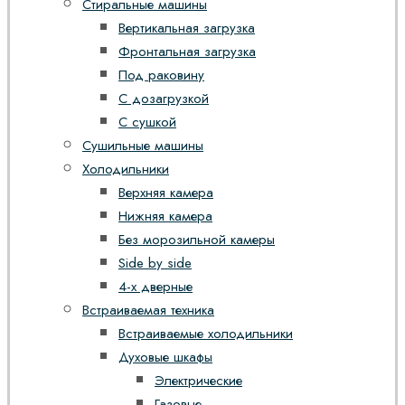
Стиральные машины
Вертикальная загрузка
Фронтальная загрузка
Под раковину
С дозагрузкой
С сушкой
Сушильные машины
Холодильники
Верхняя камера
Нижняя камера
Без морозильной камеры
Side by side
4-х дверные
Встраиваемая техника
Встраиваемые холодильники
Духовые шкафы
Электрические
Газовые