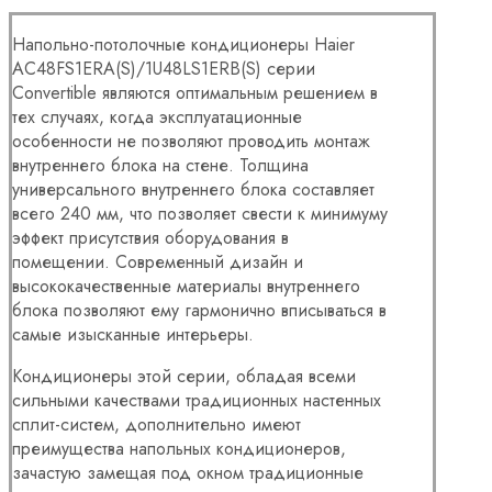
Напольно-потолочные кондиционеры Haier
AC48FS1ERA(S)/1U48LS1ERB(S) серии
Convertible являются оптимальным решением в
тех случаях, когда эксплуатационные
особенности не позволяют проводить монтаж
внутреннего блока на стене. Толщина
универсального внутреннего блока составляет
всего 240 мм, что позволяет свести к минимуму
эффект присутствия оборудования в
помещении. Современный дизайн и
высококачественные материалы внутреннего
блока позволяют ему гармонично вписываться в
самые изысканные интерьеры.
Кондиционеры этой серии, обладая всеми
сильными качествами традиционных настенных
сплит-систем, дополнительно имеют
преимущества напольных кондиционеров,
зачастую замещая под окном традиционные