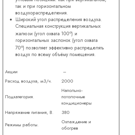
так и при горизонтальном
воздухораспределения.
Широкий угол распределения воздуха.
Специальная конструкция вертикальных
o
жалюзи (угол охвата 100
) и
горизонтальных заслонок (угол охвата
o
70
) позволяет эффективно распределять
воздух по всему объёму помещения.
Акции
–
Расход воздуха, м3/ч.
2000
Напольно-
Подкатегория.
потолочные
кондиционеры
Напряжение питания, В.
380
Охлаждение и
Режимы работы.
обогрев