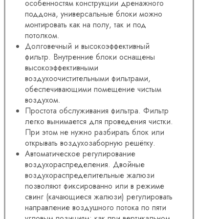
особенностям конструкции дренажного
поддона, универсальные блоки можно
монтировать как на полу, так и под
потолком.
Долговечный и высокоэффективный
фильтр. Внутренние блоки оснащены
высокоэффективными
воздухоочистительными фильтрами,
обеспечивающими помещение чистым
воздухом.
Простота обслуживания фильтра. Фильтр
легко вынимается для проведения чистки.
При этом не нужно разбирать блок или
открывать воздухозаборную решётку.
Автоматическое регулирование
воздухораспределения. Двойные
воздухораспределительные жалюзи
позволяют фиксированно или в режиме
свинг (качающиеся жалюзи) регулировать
направление воздушного потока по пяти
угловым позициям: как при вертикальном,