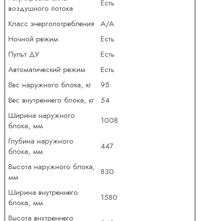
Есть
воздушного потока
Класс энергопотребления
A/A
Ночной режим
Есть
Пульт ДУ
Есть
Автоматический режим
Есть
Вес наружного блока, кг
95
Вес внутреннего блока, кг
54
Ширина наружного
1008
блока, мм
Глубина наружного
447
блока, мм
Высота наружного блока,
830
мм
Ширина внутреннего
1580
блока, мм
Высота внутреннего