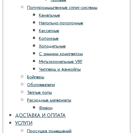
Полупромышленные сплит-системы
Канальные
Напольно-потолочные
Кассетные
Колонные
Холодильные
С зимним комплектом
Мультизональные VRF
Чиллеры и фанкойлы
Бойлеры
Обогреватели
Теплые полы
Расходные материалы
Фреон
ДОСТАВКА И ОПЛАТА
УСЛУГИ
Просушка помещений