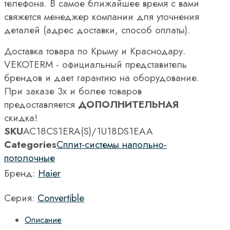
телефона. В самое ближайшее время с вами
свяжется менеджер компании для уточнения
деталей (адрес доставки, способ оплаты).
Доставка товара по Крыму и Краснодару.
VEKOTERM - официальный представитель
брендов и дает гарантию на оборудование.
При заказе 3х и более товаров
предоставляется
ДОПОЛНИТЕЛЬНАЯ
скидка!
SKU
AC18CS1ERA(S)/1U18DS1EAA
Categories
Сплит-системы напольно-
потолочные
Бренд:
Haier
Серия:
Convertible
Описание