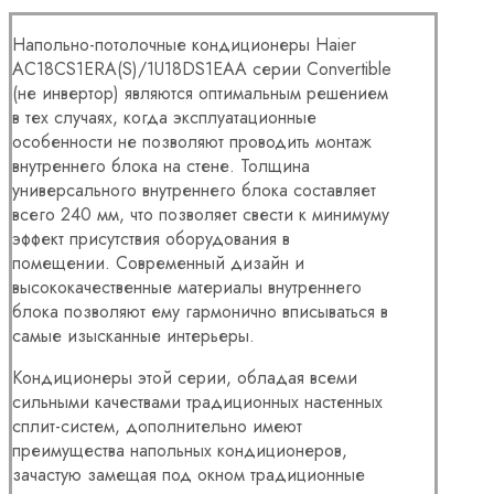
Напольно-потолочные кондиционеры Haier
AC18CS1ERA(S)/1U18DS1EAA серии Convertible
(не инвертор) являются оптимальным решением
в тех случаях, когда эксплуатационные
особенности не позволяют проводить монтаж
внутреннего блока на стене. Толщина
универсального внутреннего блока составляет
всего 240 мм, что позволяет свести к минимуму
эффект присутствия оборудования в
помещении. Современный дизайн и
высококачественные материалы внутреннего
блока позволяют ему гармонично вписываться в
самые изысканные интерьеры.
Кондиционеры этой серии, обладая всеми
сильными качествами традиционных настенных
сплит-систем, дополнительно имеют
преимущества напольных кондиционеров,
зачастую замещая под окном традиционные