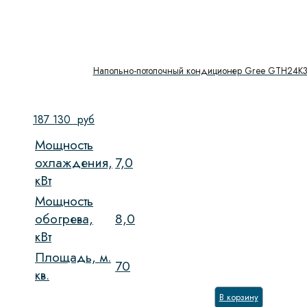
Напольно-потолочный кондиционер Gree GTH24
187 130
руб
Мощность
охлаждения,
7,0
кВт
Мощность
обогрева,
8,0
кВт
Площадь, м.
70
кв.
В корзину