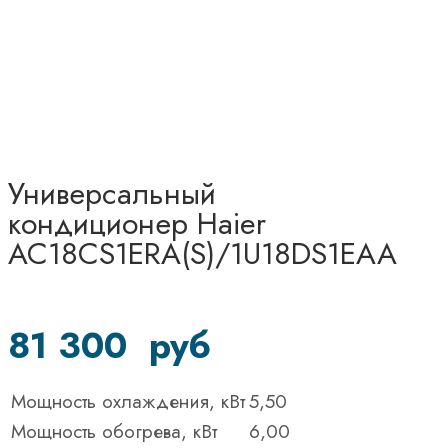
Универсальный
кондиционер Haier
AC18CS1ERA(S)/1U18DS1EAA
81 300
руб
Мощность охлаждения, кВт
5,50
Мощность обогрева, кВт
6,00