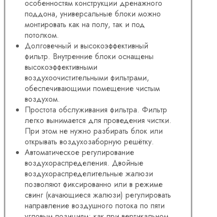
особенностям конструкции дренажного
поддона, универсальные блоки можно
монтировать как на полу, так и под
потолком.
Долговечный и высокоэффективный
фильтр. Внутренние блоки оснащены
высокоэффективными
воздухоочистительными фильтрами,
обеспечивающими помещение чистым
воздухом.
Простота обслуживания фильтра. Фильтр
легко вынимается для проведения чистки.
При этом не нужно разбирать блок или
открывать воздухозаборную решётку.
Автоматическое регулирование
воздухораспределения. Двойные
воздухораспределительные жалюзи
позволяют фиксированно или в режиме
свинг (качающиеся жалюзи) регулировать
направление воздушного потока по пяти
угловым позициям: как при вертикальном,