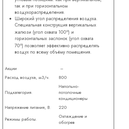
так и при горизонтальном
воздухораспределения.
Широкий угол распределения воздуха.
Специальная конструкция вертикальных
o
жалюзи (угол охвата 100
) и
горизонтальных заслонок (угол охвата
o
70
) позволяет эффективно распределять
воздух по всему объёму помещения.
Акции
–
Расход воздуха, м3/ч.
800
Напольно-
Подкатегория.
потолочные
кондиционеры
Напряжение питания, В.
220
Охлаждение и
Режимы работы.
обогрев