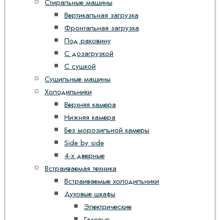
Стиральные машины
Вертикальная загрузка
Фронтальная загрузка
Под раковину
С дозагрузкой
С сушкой
Сушильные машины
Холодильники
Верхняя камера
Нижняя камера
Без морозильной камеры
Side by side
4-х дверные
Встраиваемая техника
Встраиваемые холодильники
Духовые шкафы
Электрические
Газовые