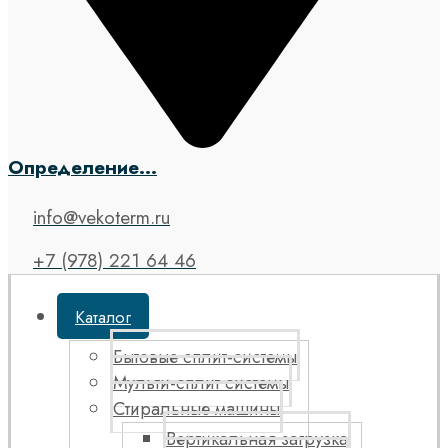
Определение...
info@vekoterm.ru
+7 (978) 221 64 46
Каталог
Бытовые сплит-системы
Мульти-сплит системы
Стиральные машины
Вертикальная загрузка