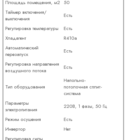
Площадь помещения, м2
50
Таймер включения/
Есть
выключения
Регулировка температуры
Есть
Хладагент
R410a
Автоматический
Есть
перезапуск
Регулировка направления
Есть
воздушного потока
Напольно-
Тип оборудования
потолочная сплит-
система
Параметры
220В, 1 фазы, 50 Гц
электропитания
Режим осушения
Есть
Инвертор
Нет
Регулировка силы