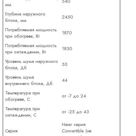
540
мм
Глубина наружного
2450
блока, мм
Потребляемая мощность
1870
при обогреве, Вт
Потребляемая мощность
1830
при охлаждении, Вт
Уровень шума наружного
55
блока, Дб
Уровень шума
44
внутреннего блока, Дб
Температура при
от -7 до 24
обогреве, С
Температура при
от -25 до 43
охлаждении, С
Haier серия
Серия
Convertible (не