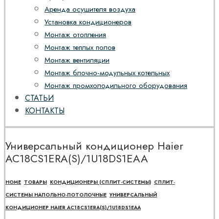
Аренда осушителя воздуха
Установка кондиционеров
Монтаж отопления
Монтаж теплых полов
Монтаж вентиляции
Монтаж блочно-модульных котельных
Монтаж промхолодильного оборудования
СТАТЬИ
КОНТАКТЫ
Универсальный кондиционер Haier
AC18CS1ERA(S)/1U18DS1EAA
HOME
ТОВАРЫ
КОНДИЦИОНЕРЫ (СПЛИТ-СИСТЕМЫ)
СПЛИТ-
СИСТЕМЫ НАПОЛЬНО-ПОТОЛОЧНЫЕ
УНИВЕРСАЛЬНЫЙ
КОНДИЦИОНЕР HAIER AC18CS1ERA(S)/1U18DS1EAA