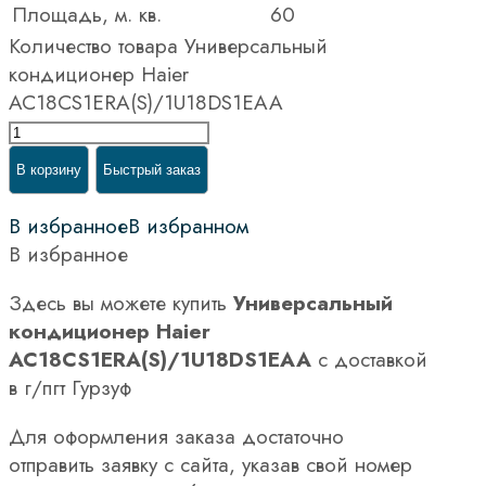
Площадь, м. кв.
60
Количество товара Универсальный
кондиционер Haier
AC18CS1ERA(S)/1U18DS1EAA
В корзину
Быстрый заказ
В избранное
В избранном
В избранное
Здесь вы можете купить
Универсальный
кондиционер Haier
AC18CS1ERA(S)/1U18DS1EAA
с доставкой
в г/пгт Гурзуф
Для оформления заказа достаточно
отправить заявку с сайта, указав свой номер