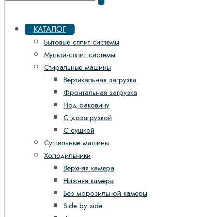
КАТАЛОГ
Бытовые сплит-системы
Мульти-сплит системы
Стиральные машины
Вертикальная загрузка
Фронтальная загрузка
Под раковину
С дозагрузкой
С сушкой
Сушильные машины
Холодильники
Верхняя камера
Нижняя камера
Без морозильной камеры
Side by side