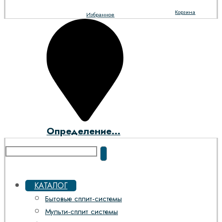
Корзина
Избранное
Определение...
КАТАЛОГ
Бытовые сплит-системы
Мульти-сплит системы