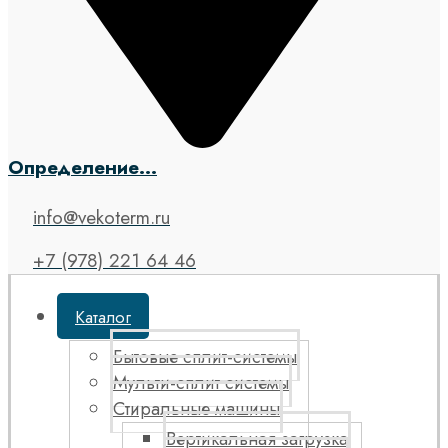
Определение...
info@vekoterm.ru
+7 (978) 221 64 46
Каталог
Бытовые сплит-системы
Мульти-сплит системы
Стиральные машины
Вертикальная загрузка