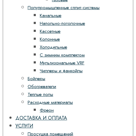
Полупромышленные сплит-системы
Канальные
Напольно-потолочные
Кассетные
Колонные
Холодильные
С зимним комплектом
Мультизональные VRF
Чиллеры и фанкойлы
Бойлеры
Обогреватели
Теплые полы
Расходные материалы
Фреон
ДОСТАВКА И ОПЛАТА
УСЛУГИ
Просушка помещений