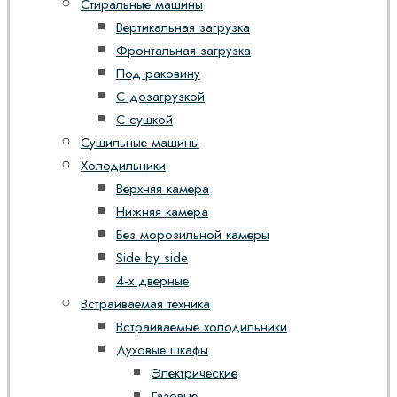
Стиральные машины
Вертикальная загрузка
Фронтальная загрузка
Под раковину
С дозагрузкой
С сушкой
Сушильные машины
Холодильники
Верхняя камера
Нижняя камера
Без морозильной камеры
Side by side
4-х дверные
Встраиваемая техника
Встраиваемые холодильники
Духовые шкафы
Электрические
Газовые