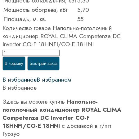
Мощность охлаждения, кВт
5,30
Мощность обогрева, кВт
5,70
Площадь, м. кв.
55
Количество товара Напольно-потолочный
кондиционер ROYAL CLIMA Competenza DC
Inverter CO-F 18HNFI/CO-E 18HNI
В корзину
Быстрый заказ
В избранное
В избранном
В избранное
Здесь вы можете купить
Напольно-
потолочный кондиционер ROYAL CLIMA
Competenza DC Inverter CO-F
18HNFI/CO-E 18HNI
с доставкой в г/пгт
Гурзуф