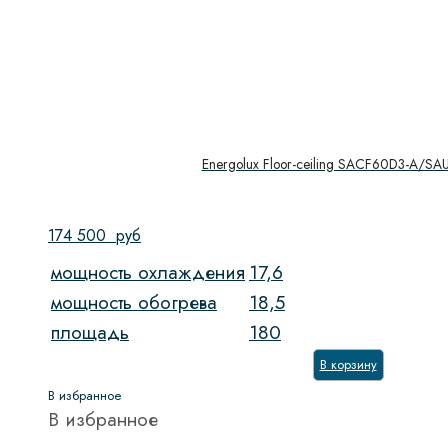
Energolux Floor-ceiling SACF60D3-A/SA
174 500
руб
мощность охлаждения
17,6
мощность обогрева
18,5
площадь
180
В корзину
В избранное
В избранное