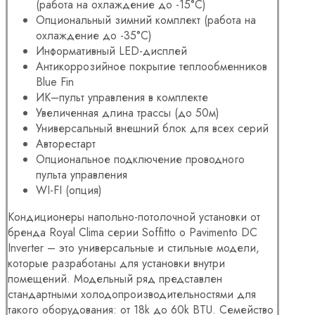
(работа на охлаждение до -15°С)
Опциональный зимний комплект (работа на
охлаждение до -35°С)
Информативный LED-дисплей
Антикоррозийное покрытие теплообменников
Blue Fin
ИК–пульт управления в комплекте
Увеличенная длина трассы (до 50м)
Универсальный внешний блок для всех серий
Авторестарт
Опциональное подключение проводного
пульта управления
WI-FI (опция)
Кондиционеры напольно-потолочной установки от
бренда Royal Clima серии Soffitto o Pavimento DC
Inverter – это универсальные и стильные модели,
которые разработаны для установки внутри
помещений. Модельный ряд представлен
стандартными холодопроизводительностями для
такого оборудования: от 18k до 60k BTU. Семейство