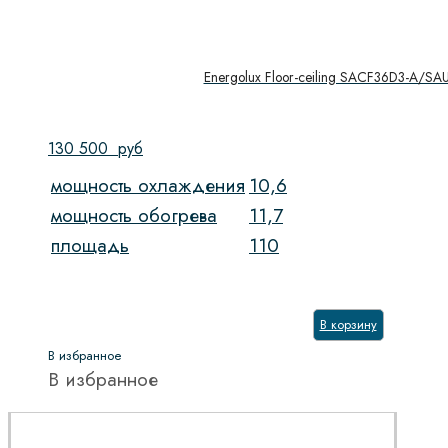
Energolux Floor-ceiling SACF36D3-A/SA
130 500
руб
мощность охлаждения
10,6
мощность обогрева
11,7
площадь
110
В корзину
В избранное
В избранное