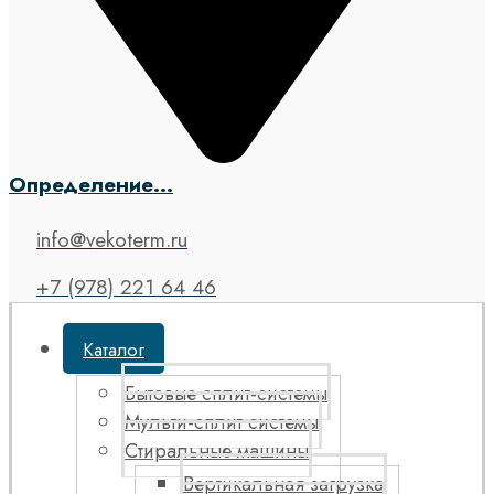
Определение...
info@vekoterm.ru
+7 (978) 221 64 46
Каталог
Бытовые сплит-системы
Мульти-сплит системы
Стиральные машины
Вертикальная загрузка