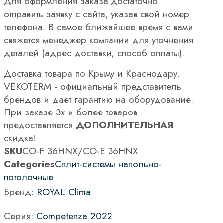
Для оформления заказа достаточно
отправить заявку с сайта, указав свой номер
телефона. В самое ближайшее время с вами
свяжется менеджер компании для уточнения
деталей (адрес доставки, способ оплаты).
Доставка товара по Крыму и Краснодару.
VEKOTERM - официальный представитель
брендов и дает гарантию на оборудование.
При заказе 3х и более товаров
предоставляется
ДОПОЛНИТЕЛЬНАЯ
скидка!
SKU
CO-F 36HNX/CO-E 36HNX
Categories
Сплит-системы напольно-
потолочные
Бренд:
ROYAL Clima
Серия:
Competenza 2022