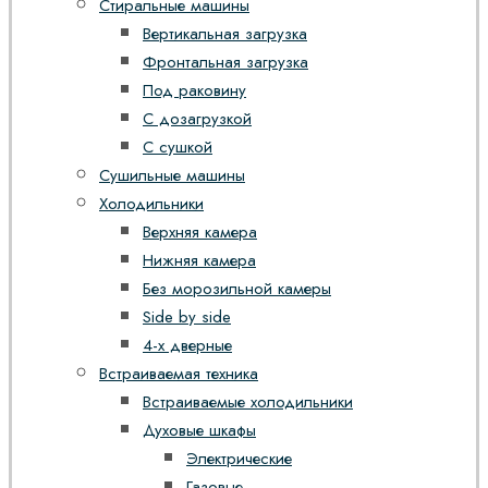
Стиральные машины
Вертикальная загрузка
Фронтальная загрузка
Под раковину
С дозагрузкой
С сушкой
Сушильные машины
Холодильники
Верхняя камера
Нижняя камера
Без морозильной камеры
Side by side
4-х дверные
Встраиваемая техника
Встраиваемые холодильники
Духовые шкафы
Электрические
Газовые