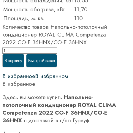
Мощность охлаждения, кВт
10,55
Мощность обогрева, кВт
11,70
Площадь, м. кв.
110
Количество товара Напольно-потолочный
кондиционер ROYAL CLIMA Competenza
2022 CO-F 36HNX/CO-E 36HNX
В корзину
Быстрый заказ
В избранное
В избранном
В избранное
Здесь вы можете купить
Напольно-
потолочный кондиционер ROYAL CLIMA
Competenza 2022 CO-F 36HNX/CO-E
36HNX
с доставкой в г/пгт Гурзуф