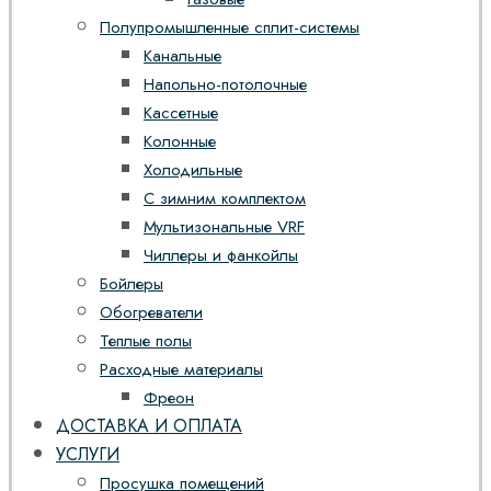
Полупромышленные сплит-системы
Канальные
Напольно-потолочные
Кассетные
Колонные
Холодильные
С зимним комплектом
Мультизональные VRF
Чиллеры и фанкойлы
Бойлеры
Обогреватели
Теплые полы
Расходные материалы
Фреон
ДОСТАВКА И ОПЛАТА
УСЛУГИ
Просушка помещений