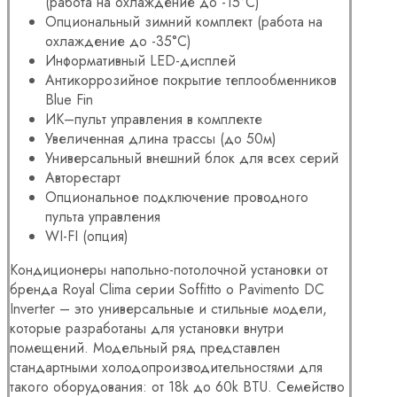
(работа на охлаждение до -15°С)
Опциональный зимний комплект (работа на
охлаждение до -35°С)
Информативный LED-дисплей
Антикоррозийное покрытие теплообменников
Blue Fin
ИК–пульт управления в комплекте
Увеличенная длина трассы (до 50м)
Универсальный внешний блок для всех серий
Авторестарт
Опциональное подключение проводного
пульта управления
WI-FI (опция)
Кондиционеры напольно-потолочной установки от
бренда Royal Clima серии Soffitto o Pavimento DC
Inverter – это универсальные и стильные модели,
которые разработаны для установки внутри
помещений. Модельный ряд представлен
стандартными холодопроизводительностями для
такого оборудования: от 18k до 60k BTU. Семейство