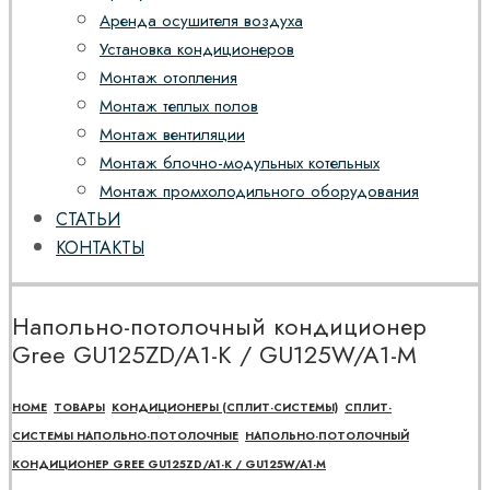
Аренда осушителя воздуха
Установка кондиционеров
Монтаж отопления
Монтаж теплых полов
Монтаж вентиляции
Монтаж блочно-модульных котельных
Монтаж промхолодильного оборудования
СТАТЬИ
КОНТАКТЫ
Напольно-потолочный кондиционер
Gree GU125ZD/A1-K / GU125W/A1-M
HOME
ТОВАРЫ
КОНДИЦИОНЕРЫ (СПЛИТ-СИСТЕМЫ)
СПЛИТ-
СИСТЕМЫ НАПОЛЬНО-ПОТОЛОЧНЫЕ
НАПОЛЬНО-ПОТОЛОЧНЫЙ
КОНДИЦИОНЕР GREE GU125ZD/A1-K / GU125W/A1-M