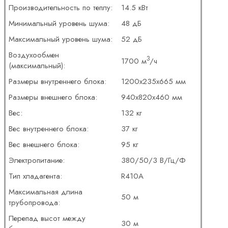
Производительность по теплу:
14.5 кВт
Минимальный уровень шума:
48 дБ
Максимальный уровень шума:
52 дБ
Воздухообмен
3
1700 м
/ч
(максимальный):
Размеры внутреннего блока:
1200x235x665 мм
Размеры внешнего блока:
940x820x460 мм
Вес:
132 кг
Вес внутреннего блока:
37 кг
Вес внешнего блока:
95 кг
Электропитание:
380/50/3 В/Гц/Ф
Тип хладагента:
R410A
Максимальная длина
50 м
трубопровода:
Перепад высот между
30 м