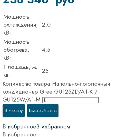
Мощность
охлаждения,
12,0
кВт
Мощность
обогрева,
14,5
кВт
Площадь, м.
125
кв.
Количество товара Напольно-потолочный
кондиционер Gree GU125ZD/A1-K /
GU125W/A1-M
В корзину
Быстрый заказ
В избранное
В избранном
В избранное