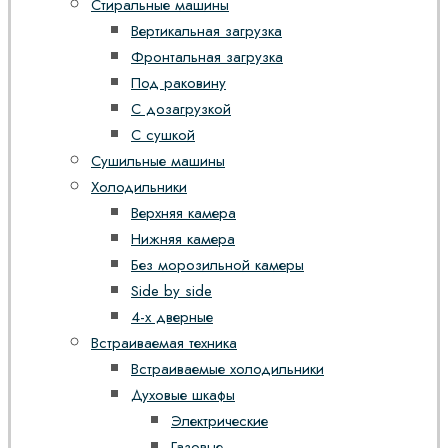
Стиральные машины
Вертикальная загрузка
Фронтальная загрузка
Под раковину
С дозагрузкой
С сушкой
Сушильные машины
Холодильники
Верхняя камера
Нижняя камера
Без морозильной камеры
Side by side
4-х дверные
Встраиваемая техника
Встраиваемые холодильники
Духовые шкафы
Электрические
Газовые