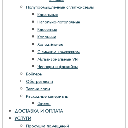
Полупромышленные сплит-системы
Канальные
Напольно-потолочные
Кассетные
Колонные
Холодильные
С зимним комплектом
Мультизональные VRF
Чиллеры и фанкойлы
Бойлеры
Обогреватели
Теплые полы
Расходные материалы
Фреон
ДОСТАВКА И ОПЛАТА
УСЛУГИ
Просушка помещений