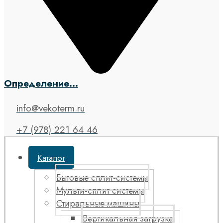
Определение...
info@vekoterm.ru
+7 (978) 221 64 46
Каталог
Бытовые сплит-системы
Мульти-сплит системы
Стиральные машины
Вертикальная загрузка