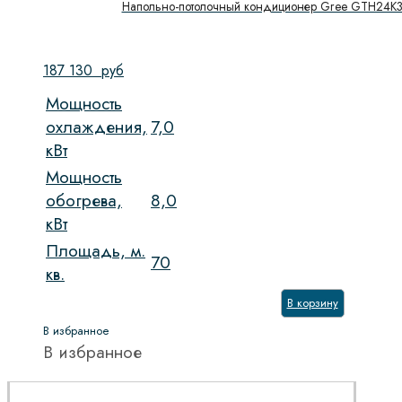
Напольно-потолочный кондиционер Gree GTH24
187 130
руб
Мощность
охлаждения,
7,0
кВт
Мощность
обогрева,
8,0
кВт
Площадь, м.
70
кв.
В корзину
В избранное
В избранное