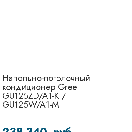
Напольно-потолочный
кондиционер Gree
GU125ZD/A1-K /
GU125W/A1-M
238 340
руб