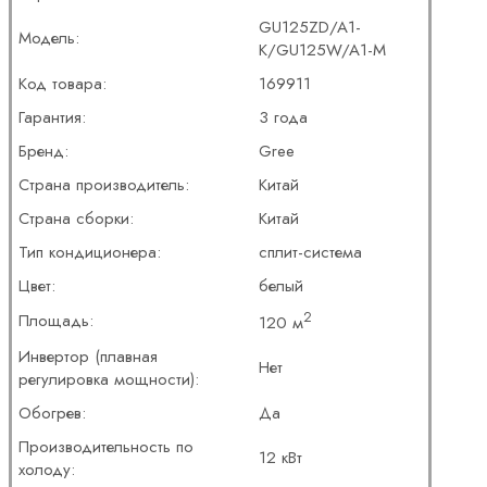
GU125ZD/A1-
Модель:
K/GU125W/A1-M
Код товара:
169911
Гарантия:
3 года
Бренд:
Gree
Страна производитель:
Китай
Страна сборки:
Китай
Тип кондиционера:
сплит-система
Цвет:
белый
2
Площадь:
120 м
Инвертор (плавная
Нет
регулировка мощности):
Обогрев:
Да
Производительность по
12 кВт
холоду: