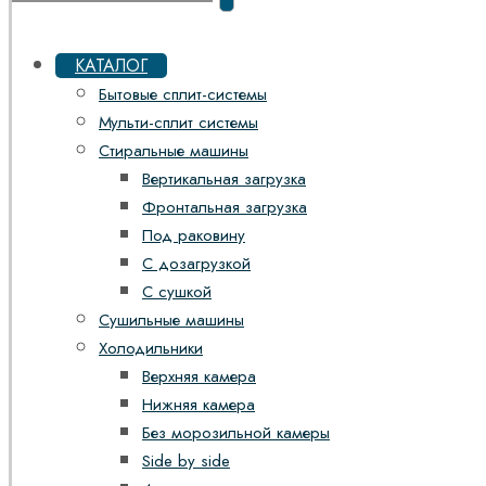
КАТАЛОГ
Бытовые сплит-системы
Мульти-сплит системы
Стиральные машины
Вертикальная загрузка
Фронтальная загрузка
Под раковину
С дозагрузкой
С сушкой
Сушильные машины
Холодильники
Верхняя камера
Нижняя камера
Без морозильной камеры
Side by side