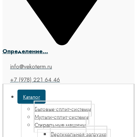
Определение...
info@vekoterm.ru
+7 (978) 221 64 46
Каталог
Бытовые сплит-системы
Мульти-сплит системы
Стиральные машины
Вертикальная загрузка