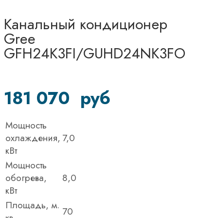
Канальный кондиционер
Gree
GFH24K3FI/GUHD24NK3FO
181 070
руб
Мощность
охлаждения,
7,0
кВт
Мощность
обогрева,
8,0
кВт
Площадь, м.
70
кв.