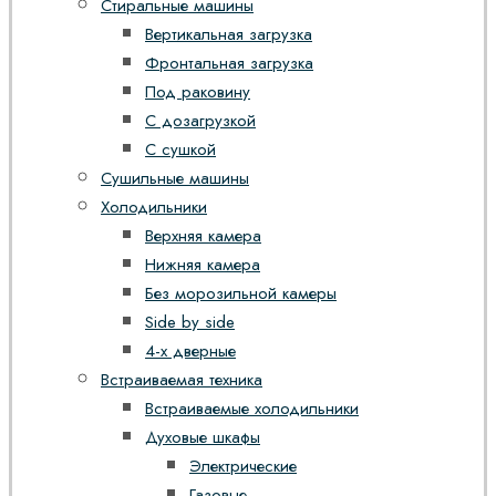
Стиральные машины
Вертикальная загрузка
Фронтальная загрузка
Под раковину
С дозагрузкой
С сушкой
Сушильные машины
Холодильники
Верхняя камера
Нижняя камера
Без морозильной камеры
Side by side
4-х дверные
Встраиваемая техника
Встраиваемые холодильники
Духовые шкафы
Электрические
Газовые