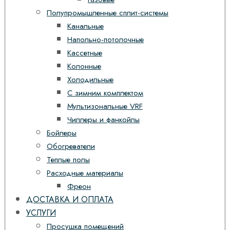
Полупромышленные сплит-системы
Канальные
Напольно-потолочные
Кассетные
Колонные
Холодильные
С зимним комплектом
Мультизональные VRF
Чиллеры и фанкойлы
Бойлеры
Обогреватели
Теплые полы
Расходные материалы
Фреон
ДОСТАВКА И ОПЛАТА
УСЛУГИ
Просушка помещений