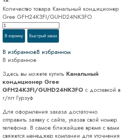
Количество товара Канальный кондиционер
Gree GFH24K3FI/GUHD24NK3FO
В корзину
Быстрый заказ
В избранное
В избранном
В избранное
Здесь вы можете купить
Канальный
кондиционер Gree
GFH24K3FI/GUHD24NK3FO
с доставкой в
г/пгт Гурзуф
Для оформления заказа достаточно
отправить заявку с сайта, указав свой номер
телефона. В самое ближайшее время с вами
свяжется менеджер компании для уточнения