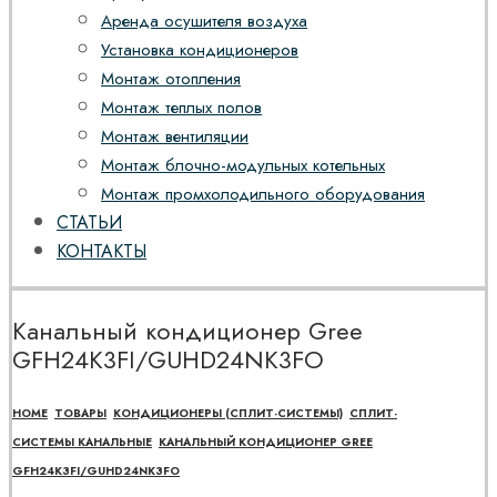
Аренда осушителя воздуха
Установка кондиционеров
Монтаж отопления
Монтаж теплых полов
Монтаж вентиляции
Монтаж блочно-модульных котельных
Монтаж промхолодильного оборудования
СТАТЬИ
КОНТАКТЫ
Канальный кондиционер Gree
GFH24K3FI/GUHD24NK3FO
HOME
ТОВАРЫ
КОНДИЦИОНЕРЫ (СПЛИТ-СИСТЕМЫ)
СПЛИТ-
СИСТЕМЫ КАНАЛЬНЫЕ
КАНАЛЬНЫЙ КОНДИЦИОНЕР GREE
GFH24K3FI/GUHD24NK3FO