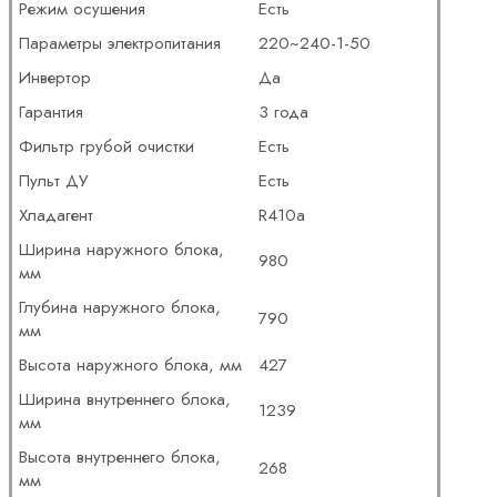
Режим осушения
Есть
Параметры электропитания
220~240-1-50
Инвертор
Да
Гарантия
3 года
Фильтр грубой очистки
Есть
Пульт ДУ
Есть
Хладагент
R410a
Ширина наружного блока,
980
мм
Глубина наружного блока,
790
мм
Высота наружного блока, мм
427
Ширина внутреннего блока,
1239
мм
Высота внутреннего блока,
268
мм