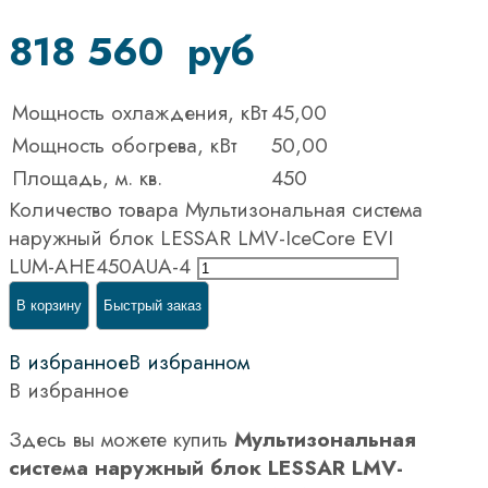
818 560
руб
Мощность охлаждения, кВт
45,00
Мощность обогрева, кВт
50,00
Площадь, м. кв.
450
Количество товара Мультизональная система
наружный блок LESSAR LMV-IceCore EVI
LUM-AHE450AUA-4
В корзину
Быстрый заказ
В избранное
В избранном
В избранное
Здесь вы можете купить
Мультизональная
система наружный блок LESSAR LMV-