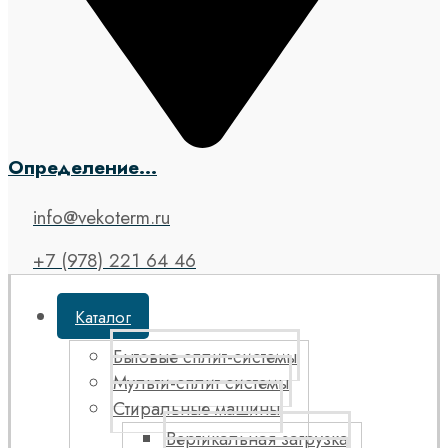
Определение...
info@vekoterm.ru
+7 (978) 221 64 46
Каталог
Бытовые сплит-системы
Мульти-сплит системы
Стиральные машины
Вертикальная загрузка