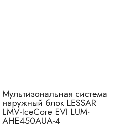
Мультизональная система
наружный блок LESSAR
LMV-IceCore EVI LUM-
AHE450AUA-4