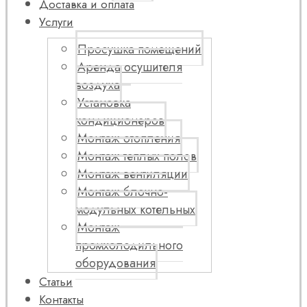
Доставка и оплата
Услуги
Просушка помещений
Аренда осушителя
воздуха
Установка
кондиционеров
Монтаж отопления
Монтаж теплых полов
Монтаж вентиляции
Монтаж блочно-
модульных котельных
Монтаж
промхолодильного
оборудования
Статьи
Контакты