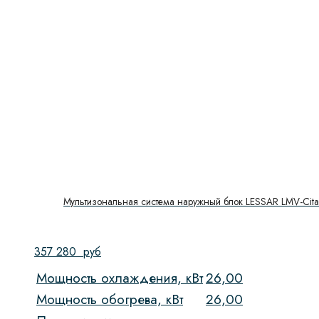
Мультизональная система наружный блок LESSAR LMV-Ci
357 280
руб
Мощность охлаждения, кВт
26,00
Мощность обогрева, кВт
26,00