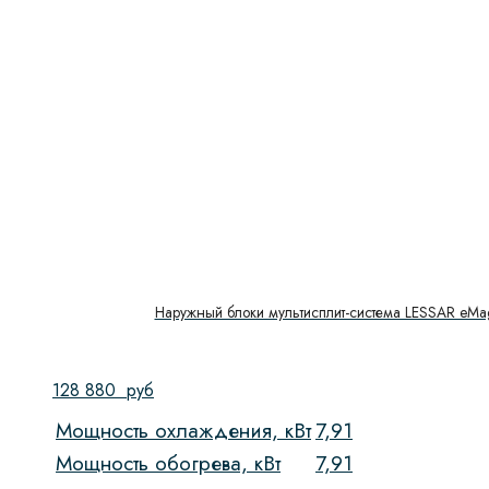
Наружный блоки мультисплит-система LESSAR eMa
128 880
руб
Мощность охлаждения, кВт
7,91
Мощность обогрева, кВт
7,91