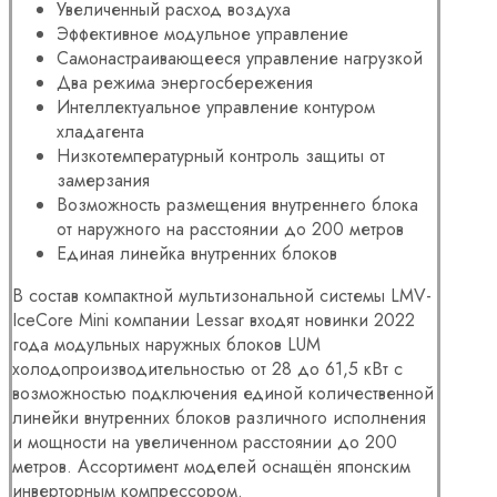
Увеличенный расход воздуха
Эффективное модульное управление
Самонастраивающееся управление нагрузкой
Два режима энергосбережения
Интеллектуальное управление контуром
хладагента
Низкотемпературный контроль защиты от
замерзания
Возможность размещения внутреннего блока
от наружного на расстоянии до 200 метров
Единая линейка внутренних блоков
В состав компактной мультизональной системы LMV-
IceCore Mini компании Lessar входят новинки 2022
года модульных наружных блоков LUM
холодопроизводительностью от 28 до 61,5 кВт с
возможностью подключения единой количественной
линейки внутренних блоков различного исполнения
и мощности на увеличенном расстоянии до 200
метров. Ассортимент моделей оснащён японским
инверторным компрессором.