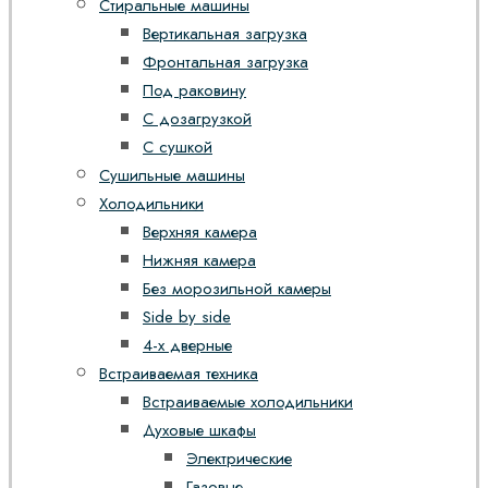
Стиральные машины
Вертикальная загрузка
Фронтальная загрузка
Под раковину
С дозагрузкой
С сушкой
Сушильные машины
Холодильники
Верхняя камера
Нижняя камера
Без морозильной камеры
Side by side
4-х дверные
Встраиваемая техника
Встраиваемые холодильники
Духовые шкафы
Электрические
Газовые