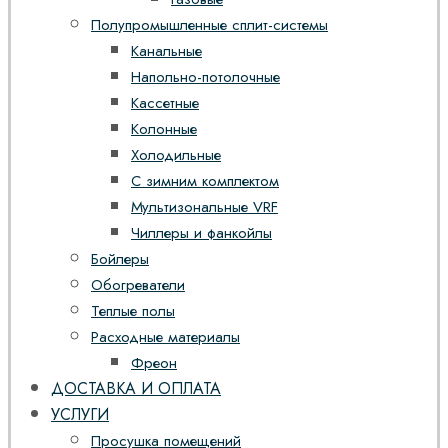
Полупромышленные сплит-системы
Канальные
Напольно-потолочные
Кассетные
Колонные
Холодильные
С зимним комплектом
Мультизональные VRF
Чиллеры и фанкойлы
Бойлеры
Обогреватели
Теплые полы
Расходные материалы
Фреон
ДОСТАВКА И ОПЛАТА
УСЛУГИ
Просушка помещений