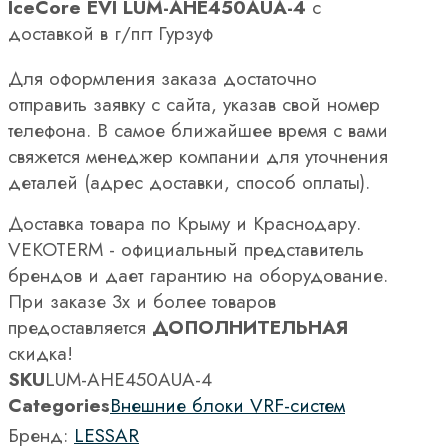
IceCore EVI LUM-AHE450AUA-4
с
доставкой в г/пгт Гурзуф
Для оформления заказа достаточно
отправить заявку с сайта, указав свой номер
телефона. В самое ближайшее время с вами
свяжется менеджер компании для уточнения
деталей (адрес доставки, способ оплаты).
Доставка товара по Крыму и Краснодару.
VEKOTERM - официальный представитель
брендов и дает гарантию на оборудование.
При заказе 3х и более товаров
предоставляется
ДОПОЛНИТЕЛЬНАЯ
скидка!
SKU
LUM-AHE450AUA-4
Categories
Внешние блоки VRF-систем
Бренд:
LESSAR