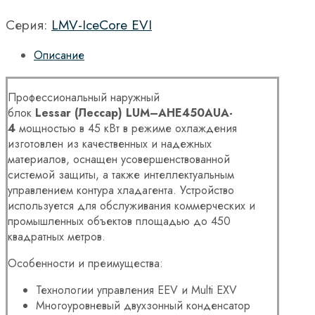
Серия:
LMV-IceCore EVI
Описание
Профессиональный наружный
блок
Lessar
(Лессар)
LUM
–
AHE
450
AUA
-
4
мощностью в 45 кВт в режиме охлаждения
изготовлен из качественных и надежных
материалов, оснащен усовершенствованной
системой защиты, а также интеллектуальным
управлением контура хладагента. Устройство
используется для обслуживания коммерческих и
промышленных объектов площадью до 450
квадратных метров.
Особенности и преимущества:
Технологии управления EEV и Multi EXV
Многоуровневый двухзонный конденсатор