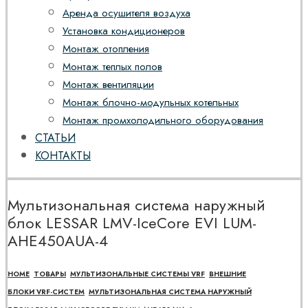
Аренда осушителя воздуха
Установка кондиционеров
Монтаж отопления
Монтаж теплых полов
Монтаж вентиляции
Монтаж блочно-модульных котельных
Монтаж промхолодильного оборудования
СТАТЬИ
КОНТАКТЫ
Мультизональная система наружный
блок LESSAR LMV-IceCore EVI LUM-
AHE450AUA-4
HOME
ТОВАРЫ
МУЛЬТИЗОНАЛЬНЫЕ СИСТЕМЫ VRF
ВНЕШНИЕ
БЛОКИ VRF-СИСТЕМ
МУЛЬТИЗОНАЛЬНАЯ СИСТЕМА НАРУЖНЫЙ