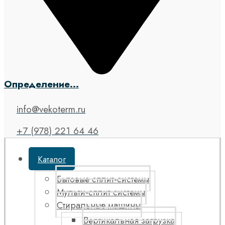
Определение...
info@vekoterm.ru
+7 (978) 221 64 46
Каталог
Бытовые сплит-системы
Мульти-сплит системы
Стиральные машины
Вертикальная загрузка