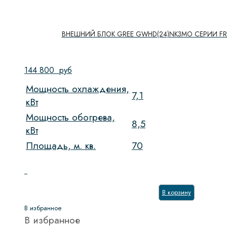
ВНЕШНИЙ БЛОК GREE GWHD(24)NK3MO СЕРИИ FRE
144 800
руб
Мощность охлаждения,
7,1
кВт
Мощность обогрева,
8,5
кВт
Площадь, м. кв.
70
В корзину
В избранное
В избранное