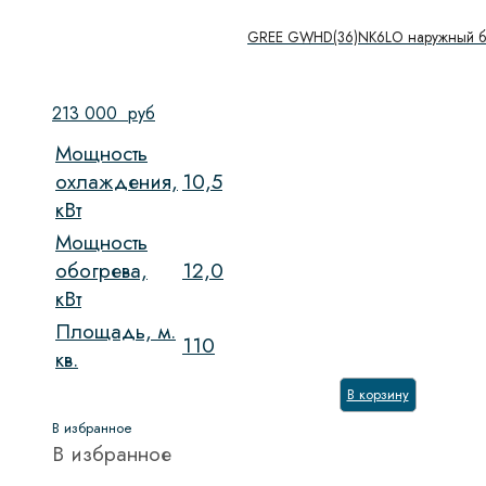
GREE GWHD(36)NK6LO наружный б
213 000
руб
Мощность
охлаждения,
10,5
кВт
Мощность
обогрева,
12,0
кВт
Площадь, м.
110
кв.
В корзину
В избранное
В избранное