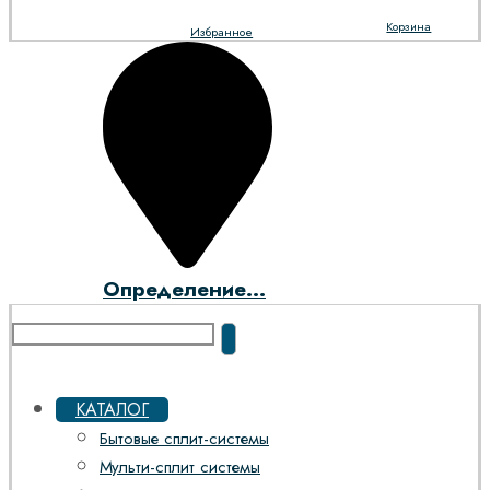
Корзина
Избранное
Определение...
КАТАЛОГ
Бытовые сплит-системы
Мульти-сплит системы