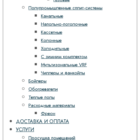
Полупромышленные сплит-системы
Канальные
Напольно-потолочные
Кассетные
Колонные
Холодильные
С зимним комплектом
Мультизональные VRF
Чиллеры и фанкойлы
Бойлеры
Обогреватели
Теплые полы
Расходные материалы
Фреон
ДОСТАВКА И ОПЛАТА
УСЛУГИ
Просушка помещений