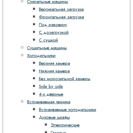
Стиральные машины
Вертикальная загрузка
Фронтальная загрузка
Под раковину
С дозагрузкой
С сушкой
Сушильные машины
Холодильники
Верхняя камера
Нижняя камера
Без морозильной камеры
Side by side
4-х дверные
Встраиваемая техника
Встраиваемые холодильники
Духовые шкафы
Электрические
Газовые