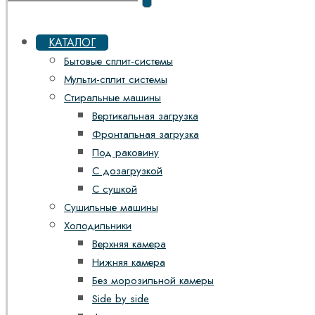
КАТАЛОГ
Бытовые сплит-системы
Мульти-сплит системы
Стиральные машины
Вертикальная загрузка
Фронтальная загрузка
Под раковину
С дозагрузкой
С сушкой
Сушильные машины
Холодильники
Верхняя камера
Нижняя камера
Без морозильной камеры
Side by side