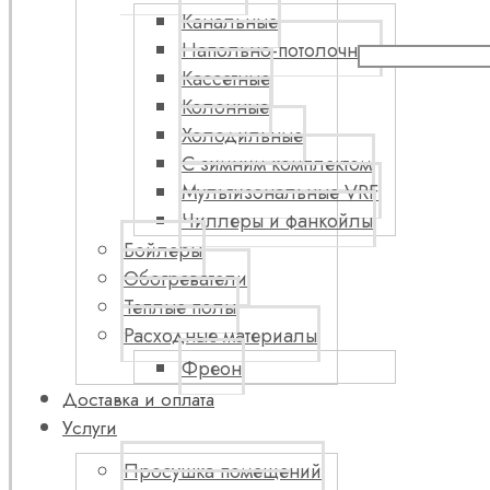
Канальные
Напольно-потолочные
Кассетные
Колонные
Холодильные
С зимним комплектом
Мультизональные VRF
Чиллеры и фанкойлы
Бойлеры
Обогреватели
Теплые полы
Расходные материалы
Фреон
Доставка и оплата
Услуги
Просушка помещений