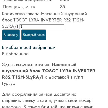
Площадь, м. кв.
35
Количество товара Настенный внутренний
блок TOSOT LYRA INVERTER R32 T12H-
SLyRA/I
В корзину
Быстрый заказ
В избранное
В избранном
В избранное
Здесь вы можете купить
Настенный
внутренний блок TOSOT LYRA INVERTER
R32 T12H-SLyRA/I
с доставкой в г/пгт
Гурзуф
Для оформления заказа достаточно
отправить заявку с сайта, указав свой номер
телефона. В самое ближайшее время с вами