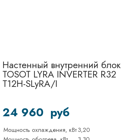
Настенный внутренний блок
TOSOT LYRA INVERTER R32
T12H-SLyRA/I
24 960
руб
Мощность охлаждения, кВт
3,20
Мощность обогрева, кВт
3,30