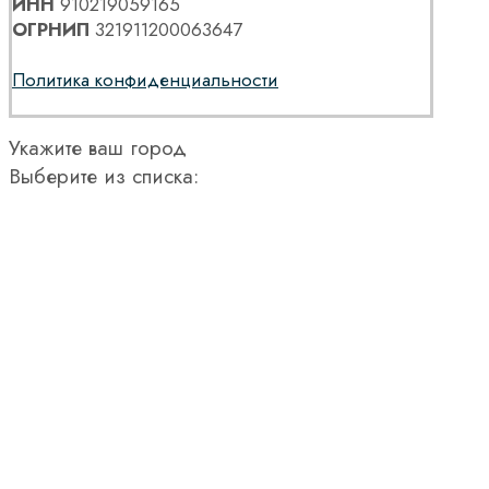
ИНН
910219059165
ОГРНИП
321911200063647
Политика конфиденциальности
Укажите ваш город
Выберите из списка: