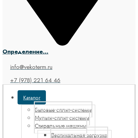
Определение...
info@vekoterm.ru
+7 (978) 221 64 46
Каталог
Бытовые сплит-системы
Мульти-сплит системы
Стиральные машины
Вертикальная загрузка