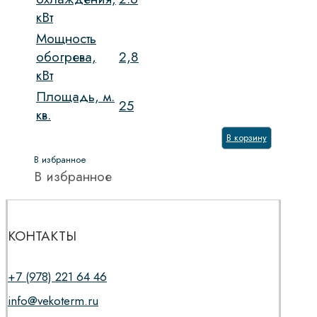
кВт
Мощность
обогрева,
2,8
кВт
Площадь, м.
25
кв.
В корзину
В избранное
В избранное
КОНТАКТЫ
+7 (978) 221 64 46
info@vekoterm.ru