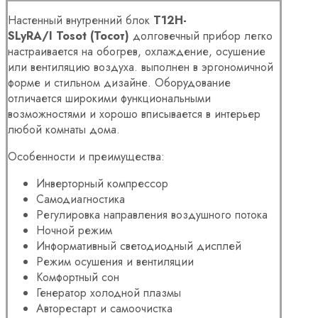
Настенный внутренний блок
T12H-
SLyRA/I
Tosot
(Тосот)
долговечный прибор легко
настраивается на обогрев, охлаждение, осушение
или вентиляцию воздуха. выполнен в эргономичной
форме и стильном дизайне. Оборудование
отличается широкими функциональными
возможностями и хорошо вписывается в интерьер
любой комнаты дома.
Особенности и преимущества:
Инверторный компрессор
Самодиагностика
Регулировка направления воздушного потока
Ночной режим
Информативный светодиодный дисплей
Режим осушения и вентиляции
Комфортный сон
Генератор холодной плазмы
Авторестарт и самоочистка