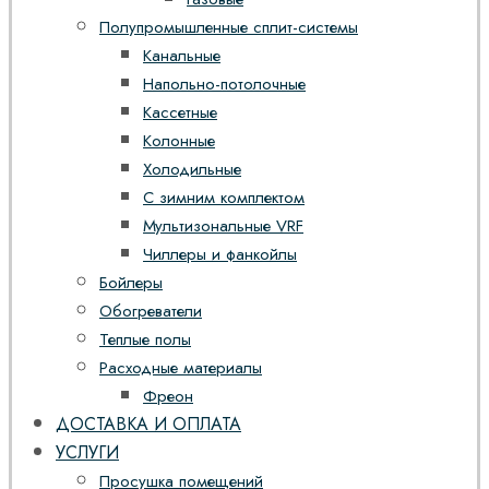
Полупромышленные сплит-системы
Канальные
Напольно-потолочные
Кассетные
Колонные
Холодильные
С зимним комплектом
Мультизональные VRF
Чиллеры и фанкойлы
Бойлеры
Обогреватели
Теплые полы
Расходные материалы
Фреон
ДОСТАВКА И ОПЛАТА
УСЛУГИ
Просушка помещений