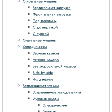
Стиральные машины
Вертикальная загрузка
Фронтальная загрузка
Под раковину
С дозагрузкой
С сушкой
Сушильные машины
Холодильники
Верхняя камера
Нижняя камера
Без морозильной камеры
Side by side
4-х дверные
Встраиваемая техника
Встраиваемые холодильники
Духовые шкафы
Электрические
Газовые