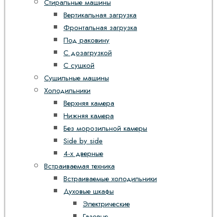
Стиральные машины
Вертикальная загрузка
Фронтальная загрузка
Под раковину
С дозагрузкой
С сушкой
Сушильные машины
Холодильники
Верхняя камера
Нижняя камера
Без морозильной камеры
Side by side
4-х дверные
Встраиваемая техника
Встраиваемые холодильники
Духовые шкафы
Электрические
Газовые