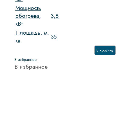
Мощность
обогрева,
3,8
кВт
Площадь, м.
35
кв.
В корзину
В избранное
В избранное