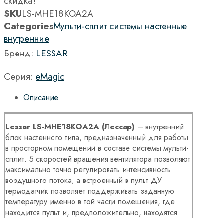
скидка!
SKU
LS-MHE18KOA2A
Categories
Мульти-сплит системы настенные
внутренние
Бренд:
LESSAR
Серия:
eMagic
Описание
Lessar
LS-
MHE18
KOA2
A (Лессар)
– внутренний
блок настенного типа, предназначенный для работы
в просторном помещении в составе системы мульти-
сплит. 5 скоростей вращения вентилятора позволяют
максимально точно регулировать интенсивность
воздушного потока, а встроенный в пульт ДУ
термодатчик позволяет поддерживать заданную
температуру именно в той части помещения, где
находится пульт и, предположительно, находятся