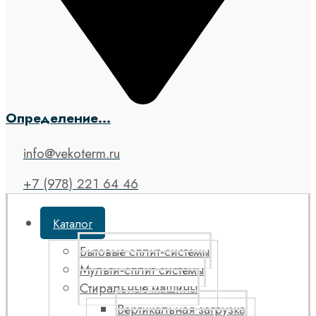
Определение...
info@vekoterm.ru
+7 (978) 221 64 46
Каталог
Бытовые сплит-системы
Мульти-сплит системы
Стиральные машины
Вертикальная загрузка