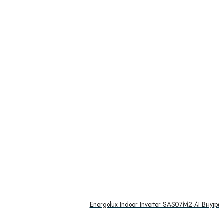
Energolux Indoor Inverter SAS07M2-AI Внут