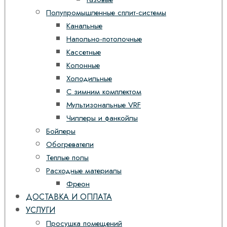
Полупромышленные сплит-системы
Канальные
Напольно-потолочные
Кассетные
Колонные
Холодильные
С зимним комплектом
Мультизональные VRF
Чиллеры и фанкойлы
Бойлеры
Обогреватели
Теплые полы
Расходные материалы
Фреон
ДОСТАВКА И ОПЛАТА
УСЛУГИ
Просушка помещений