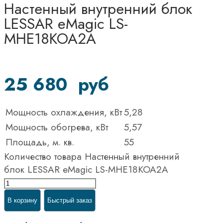
Настенный внутренний блок
LESSAR eMagic LS-
MHE18KOA2A
25 680
руб
Мощность охлаждения, кВт
5,28
Мощность обогрева, кВт
5,57
Площадь, м. кв.
55
Количество товара Настенный внутренний
блок LESSAR eMagic LS-MHE18KOA2A
В корзину
Быстрый заказ