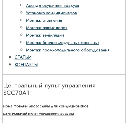
Аренда осушителя воздуха
Установка кондиционеров
Монтаж отопления
Монтаж теплых полов
Монтаж вентиляции
Монтаж блочно-модульных котельных
Монтаж промхолодильного оборудования
СТАТЬИ
КОНТАКТЫ
Центральный пульт управления
SCC70A1
HOME
ТОВАРЫ
АКСЕССУАРЫ ДЛЯ КОНДИЦИОНЕРОВ
ЦЕНТРАЛЬНЫЙ ПУЛЬТ УПРАВЛЕНИЯ SCC70A1