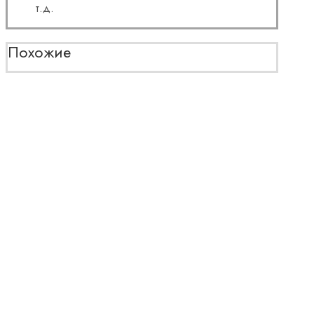
т.д.
Похожие