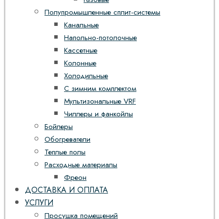
Полупромышленные сплит-системы
Канальные
Напольно-потолочные
Кассетные
Колонные
Холодильные
С зимним комплектом
Мультизональные VRF
Чиллеры и фанкойлы
Бойлеры
Обогреватели
Теплые полы
Расходные материалы
Фреон
ДОСТАВКА И ОПЛАТА
УСЛУГИ
Просушка помещений