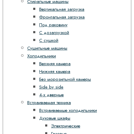
Стиральные машины
Вертикальная загрузка
Фронтальная загрузка
Под раковину
С дозагрузкой
С сушкой
Сушильные машины
Холодильники
Верхняя камера
Нижняя камера
Без морозильной камеры
Side by side
4-х дверные
Встраиваемая техника
Встраиваемые холодильники
Духовые шкафы
Электрические
Газовые