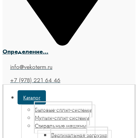
Определение...
info@vekoterm.ru
+7 (978) 221 64 46
Каталог
Бытовые сплит-системы
Мульти-сплит системы
Стиральные машины
Вертикальная загрузка