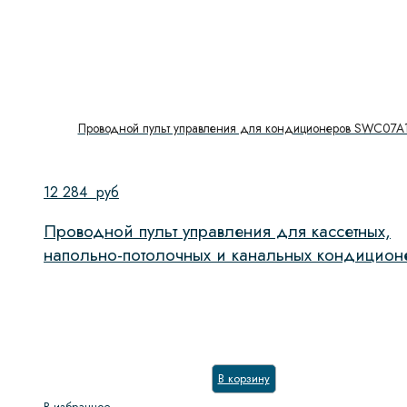
Проводной пульт управления для кондиционеров SWC07A
12 284
руб
Проводной пульт управления для кассетных,
напольно-потолочных и канальных кондицион
В корзину
В избранное