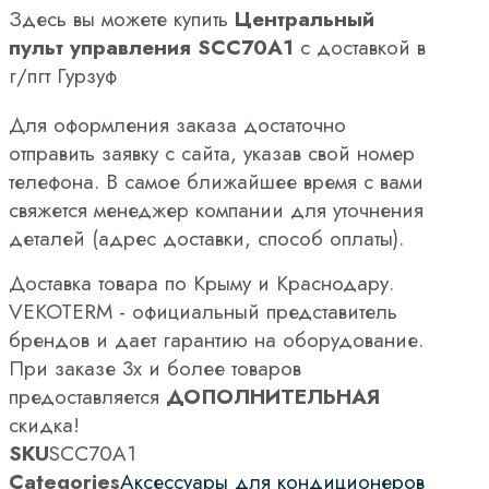
Здесь вы можете купить
Центральный
пульт управления SCC70A1
с доставкой в
г/пгт Гурзуф
Для оформления заказа достаточно
отправить заявку с сайта, указав свой номер
телефона. В самое ближайшее время с вами
свяжется менеджер компании для уточнения
деталей (адрес доставки, способ оплаты).
Доставка товара по Крыму и Краснодару.
VEKOTERM - официальный представитель
брендов и дает гарантию на оборудование.
При заказе 3х и более товаров
предоставляется
ДОПОЛНИТЕЛЬНАЯ
скидка!
SKU
SCC70A1
Categories
Аксессуары для кондиционеров