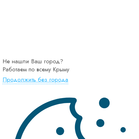
Не нашли Ваш город?
Работаем по всему Крыму
Продолжить без города