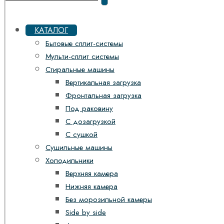
КАТАЛОГ
Бытовые сплит-системы
Мульти-сплит системы
Стиральные машины
Вертикальная загрузка
Фронтальная загрузка
Под раковину
С дозагрузкой
С сушкой
Сушильные машины
Холодильники
Верхняя камера
Нижняя камера
Без морозильной камеры
Side by side