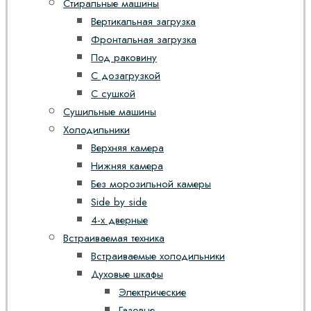
Стиральные машины
Вертикальная загрузка
Фронтальная загрузка
Под раковину
С дозагрузкой
С сушкой
Сушильные машины
Холодильники
Верхняя камера
Нижняя камера
Без морозильной камеры
Side by side
4-х дверные
Встраиваемая техника
Встраиваемые холодильники
Духовые шкафы
Электрические
Газовые