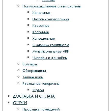
Полупромышленные сплит-системы
Канальные
Напольно-потолочные
Кассетные
Колонные
Холодильные
С зимним комплектом
Мультизональные VRF
Чиллеры и фанкойлы
Бойлеры
Обогреватели
Теплые полы
Расходные материалы
Фреон
ДОСТАВКА И ОПЛАТА
УСЛУГИ
Просушка помещений