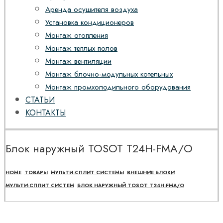
Аренда осушителя воздуха
Установка кондиционеров
Монтаж отопления
Монтаж теплых полов
Монтаж вентиляции
Монтаж блочно-модульных котельных
Монтаж промхолодильного оборудования
СТАТЬИ
КОНТАКТЫ
Блок наружный TOSOT T24H-FMA/O
HOME
ТОВАРЫ
МУЛЬТИ-СПЛИТ СИСТЕМЫ
ВНЕШНИЕ БЛОКИ
МУЛЬТИ-СПЛИТ СИСТЕМ
БЛОК НАРУЖНЫЙ TOSOT T24H-FMA/O