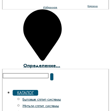
Корзина
Избранное
Определение...
КАТАЛОГ
Бытовые сплит-системы
Мульти-сплит системы