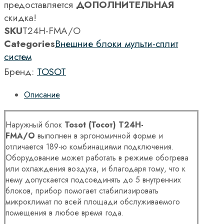
предоставляется
ДОПОЛНИТЕЛЬНАЯ
скидка!
SKU
T24H-FMA/O
Categories
Внешние блоки мульти-сплит
систем
Бренд:
TOSOT
Описание
Наружный блок
Tosot (Тосот) T24H-
FMA/O
выполнен в эргономичной форме и
отличается 189-ю комбинациями подключения.
Оборудование может работать в режиме обогрева
или охлаждения воздуха, и благодаря тому, что к
нему допускается подсоединять до 5 внутренних
блоков, прибор помогает стабилизировать
микроклимат по всей площади обслуживаемого
помещения в любое время года.