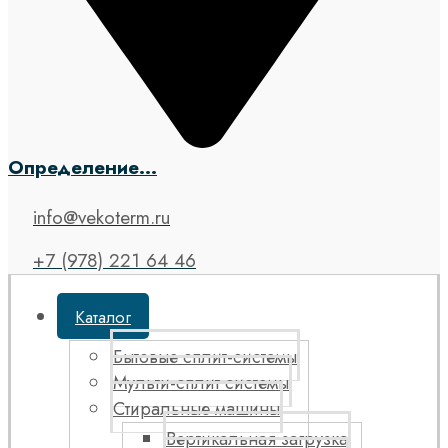
Определение...
info@vekoterm.ru
+7 (978) 221 64 46
Каталог
Бытовые сплит-системы
Мульти-сплит системы
Стиральные машины
Вертикальная загрузка