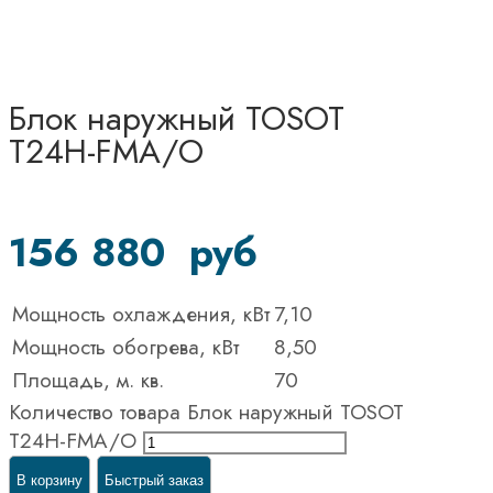
Блок наружный TOSOT
T24H-FMA/O
156 880
руб
Мощность охлаждения, кВт
7,10
Мощность обогрева, кВт
8,50
Площадь, м. кв.
70
Количество товара Блок наружный TOSOT
T24H-FMA/O
В корзину
Быстрый заказ