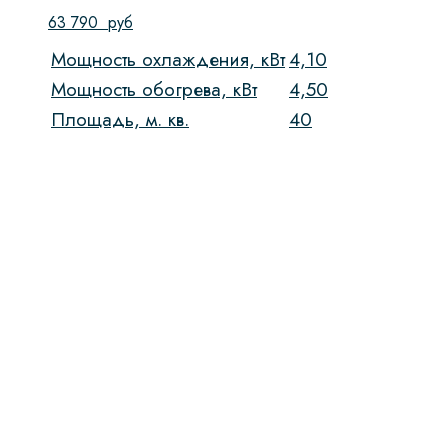
63 790
руб
Мощность охлаждения, кВт
4,10
Мощность обогрева, кВт
4,50
Площадь, м. кв.
40