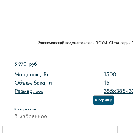
Электрический водонагреватель ROYAL Clima cерии
5 970
руб
Мощность, Вт
1500
Объем бака, л
15
Размер, мм
385×385×3
В корзину
В избранное
В избранное