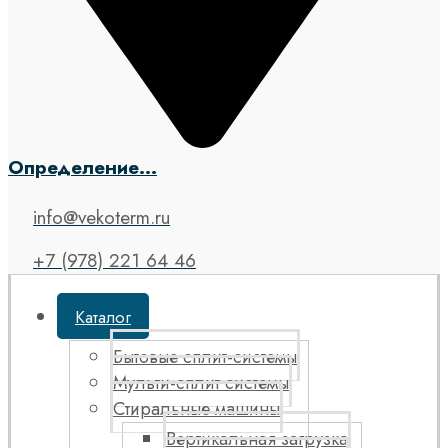
Определение...
info@vekoterm.ru
+7 (978) 221 64 46
Каталог
Бытовые сплит-системы
Мульти-сплит системы
Стиральные машины
Вертикальная загрузка