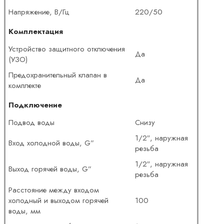
Напряжение, В/Гц
220/50
Комплектация
Устройство защитного отключения
Да
(УЗО)
Предохранительный клапан в
Да
комплекте
Подключение
Подвод воды
Снизу
1/2″, наружная
Вход холодной воды, G”
резьба
1/2″, наружная
Выход горячей воды, G”
резьба
Расстояние между входом
холодный и выходом горячей
100
воды, мм