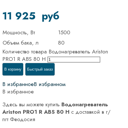
11 925
руб
Мощность, Вт
1500
Объем бака, л
80
Количество товара Водонагреватель Ariston
PRO1 R ABS 80 H
В корзину
Быстрый заказ
В избранное
В избранном
В избранное
Здесь вы можете купить
Водонагреватель
Ariston PRO1 R ABS 80 H
с доставкой в г/
пгт Феодосия