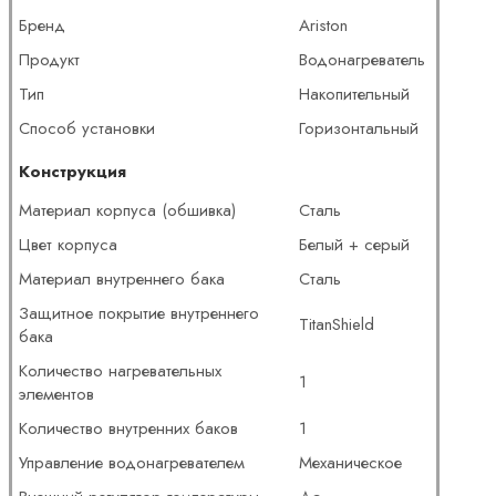
Бренд
Ariston
Продукт
Водонагреватель
Тип
Накопительный
Способ установки
Горизонтальный
Конструкция
Материал корпуса (обшивка)
Сталь
Цвет корпуса
Белый + серый
Материал внутреннего бака
Сталь
Защитное покрытие внутреннего
TitanShield
бака
Количество нагревательных
1
элементов
Количество внутренних баков
1
Управление водонагревателем
Механическое