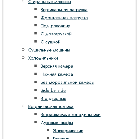
Стиральные машины
Вертикальная загрузка
Фронтальная загрузка
Под раковину
С дозагрузкой
С сушкой
Сушильные машины
Холодильники
Верхняя камера
Нижняя камера
Без морозильной камеры
Side by side
4-х дверные
Встраиваемая техника
Встраиваемые холодильники
Духовые шкафы
Электрические
Газовые