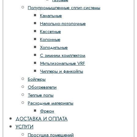
Полупромышленные сплит-системы
Канальные
Напольно-потолочные
Кассетные
Колонные
Холодильные
С зимним комплектом
Мультизональные VRF
Чиллеры и фанкойлы
Бойлеры
Обогреватели
Теплые полы
Расходные материалы
Фреон
ДОСТАВКА И ОПЛАТА
УСЛУГИ
Просушка помещений