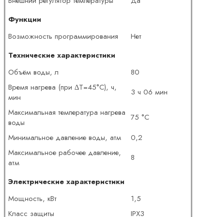
Внешний регулятор температуры
Да
Функции
Возможность программирования
Нет
Технические характеристики
Объём воды, л
80
Время нагрева (при ∆Т=45°C), ч,
3 ч 06 мин
мин
Максимальная температура нагрева
75 °С
воды
Минимальное давление воды, атм
0,2
Максимальное рабочее давление,
8
атм
Электрические характеристики
Мощность, кВт
1,5
Класс защиты
IPX3