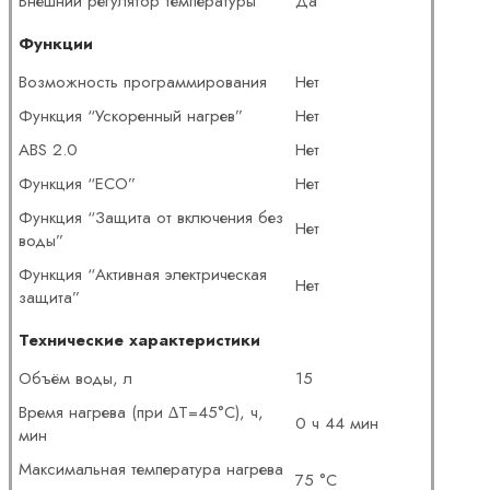
Внешний регулятор температуры
Да
Функции
Возможность программирования
Нет
Функция “Ускоренный нагрев”
Нет
ABS 2.0
Нет
Функция “ECO”
Нет
Функция “Защита от включения без
Нет
воды”
Функция “Активная электрическая
Нет
защита”
Технические характеристики
Объём воды, л
15
Время нагрева (при ∆Т=45°C), ч,
0 ч 44 мин
мин
Максимальная температура нагрева
75 °С