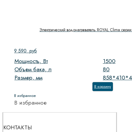
Электрический водонагреватель ROYAL Clima cери
9 590
руб
Мощность, Вт
1500
Объем бака, л
80
Размер, мм
858*410*4
В корзину
В избранное
В избранное
КОНТАКТЫ