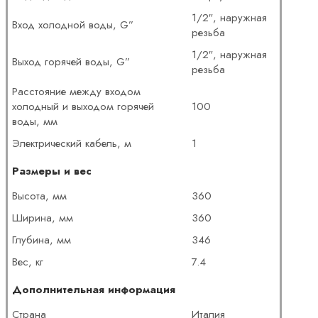
1/2″, наружная
Вход холодной воды, G”
резьба
1/2″, наружная
Выход горячей воды, G”
резьба
Расстояние между входом
холодный и выходом горячей
100
воды, мм
Электрический кабель, м
1
Размеры и вес
Высота, мм
360
Ширина, мм
360
Глубина, мм
346
Вес, кг
7.4
Дополнительная информация
Страна
Италия