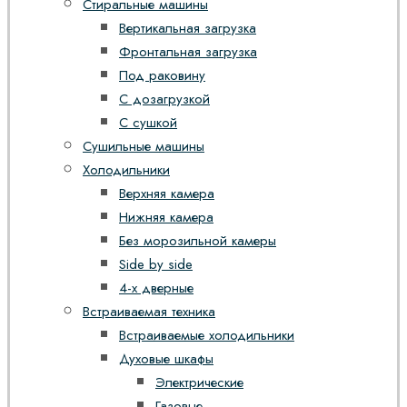
Стиральные машины
Вертикальная загрузка
Фронтальная загрузка
Под раковину
С дозагрузкой
С сушкой
Сушильные машины
Холодильники
Верхняя камера
Нижняя камера
Без морозильной камеры
Side by side
4-х дверные
Встраиваемая техника
Встраиваемые холодильники
Духовые шкафы
Электрические
Газовые