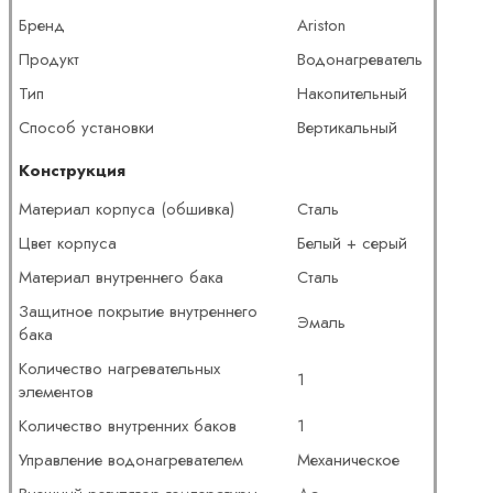
Бренд
Ariston
Продукт
Водонагреватель
Тип
Накопительный
Способ установки
Вертикальный
Конструкция
Материал корпуса (обшивка)
Сталь
Цвет корпуса
Белый + серый
Материал внутреннего бака
Сталь
Защитное покрытие внутреннего
Эмаль
бака
Количество нагревательных
1
элементов
Количество внутренних баков
1
Управление водонагревателем
Механическое