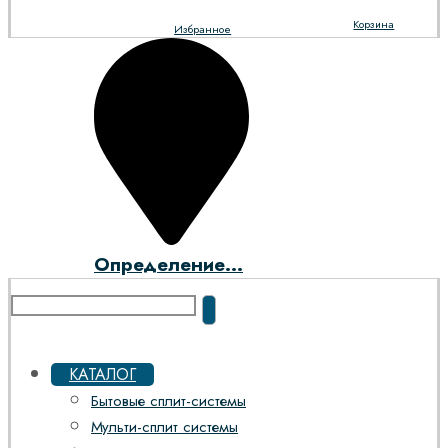
Корзина
Избранное
Определение...
КАТАЛОГ
Бытовые сплит-системы
Мульти-сплит системы