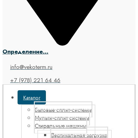
Определение...
info@vekoterm.ru
+7 (978) 221 64 46
Каталог
Бытовые сплит-системы
Мульти-сплит системы
Стиральные машины
Вертикальная загрузка