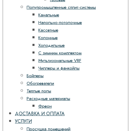
Полупромышленные сплит-системы
Канальные
Напольно-потолочные
Кассетные
Колонные
Холодильные
С зимним комплектом
Мультизональные VRF
Чиллеры и фанкойлы
Бойлеры
Обогреватели
Теплые полы
Расходные материалы
Фреон
ДОСТАВКА И ОПЛАТА
УСЛУГИ
Просушка помещений