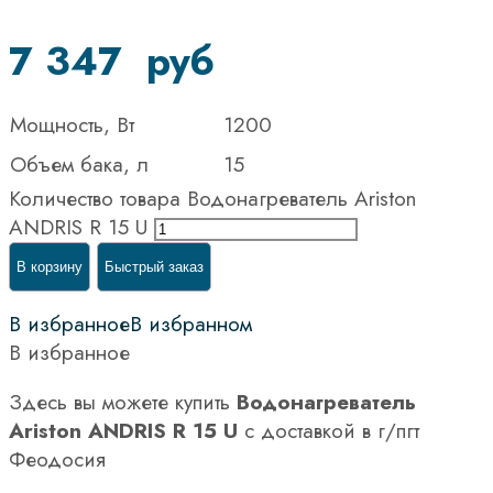
7 347
руб
Мощность, Вт
1200
Объем бака, л
15
Количество товара Водонагреватель Ariston
ANDRIS R 15 U
В корзину
Быстрый заказ
В избранное
В избранном
В избранное
Здесь вы можете купить
Водонагреватель
Ariston ANDRIS R 15 U
с доставкой в г/пгт
Феодосия