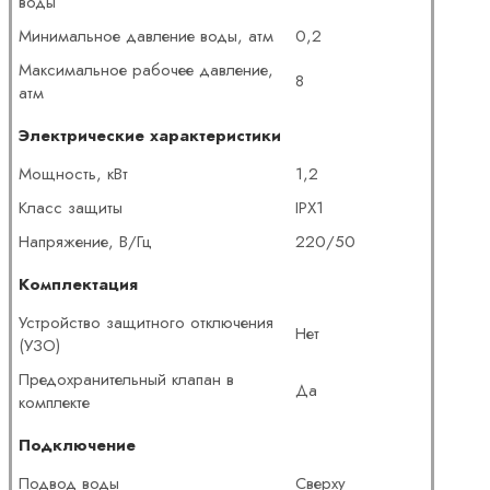
воды
Минимальное давление воды, атм
0,2
Максимальное рабочее давление,
8
атм
Электрические характеристики
Мощность, кВт
1,2
Класс защиты
IPX1
Напряжение, В/Гц
220/50
Комплектация
Устройство защитного отключения
Нет
(УЗО)
Предохранительный клапан в
Да
комплекте
Подключение
Подвод воды
Сверху