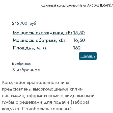
Колонный кондиционер Haier AP60KS1ERA(S)/
246 700
руб
Мощность охлаждения, кВт
15,50
Мощность обогрева, кВт
16,50
Площадь, м. кв.
162
В корзину
В избранное
В избранное
Кондиционеры колонного типа
представлены высокомощными сплит-
системами, оформленными в виде высокой
тумбы с решетками для подачи (забора)
воздуха. Приобретать колонный