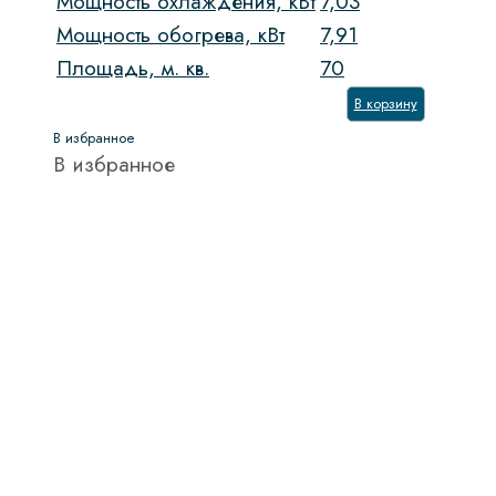
Мощность охлаждения, кВт
7,03
Мощность обогрева, кВт
7,91
Площадь, м. кв.
70
В корзину
В избранное
В избранное