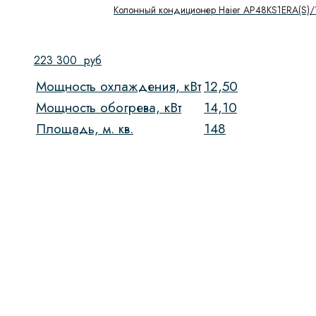
Колонный кондиционер Haier AP48KS1ERA(S)/
223 300
руб
Мощность охлаждения, кВт
12,50
Мощность обогрева, кВт
14,10
Площадь, м. кв.
148