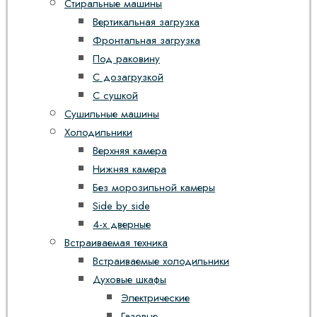
Стиральные машины
Вертикальная загрузка
Фронтальная загрузка
Под раковину
С дозагрузкой
С сушкой
Сушильные машины
Холодильники
Верхняя камера
Нижняя камера
Без морозильной камеры
Side by side
4-х дверные
Встраиваемая техника
Встраиваемые холодильники
Духовые шкафы
Электрические
Газовые