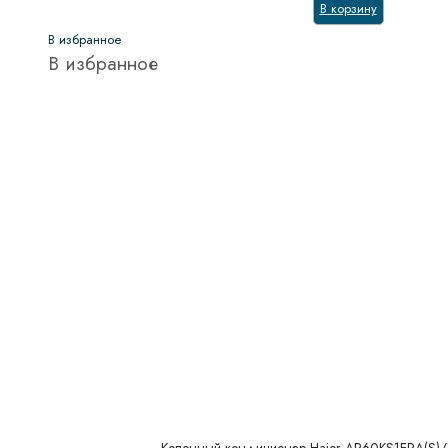
В корзину
В избранное
В избранное
Колонный кондиционер Haier AP60KS1ERA(S)/