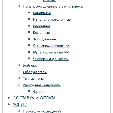
Полупромышленные сплит-системы
Канальные
Напольно-потолочные
Кассетные
Колонные
Холодильные
С зимним комплектом
Мультизональные VRF
Чиллеры и фанкойлы
Бойлеры
Обогреватели
Теплые полы
Расходные материалы
Фреон
ДОСТАВКА И ОПЛАТА
УСЛУГИ
Просушка помещений