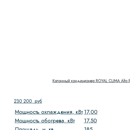
Колонный кондиционер ROYAL CLIMA Alto
230 200
руб
Мощность охлаждения, кВт
17,00
Мощность обогрева, кВт
17,50
Площадь, м. кв.
185