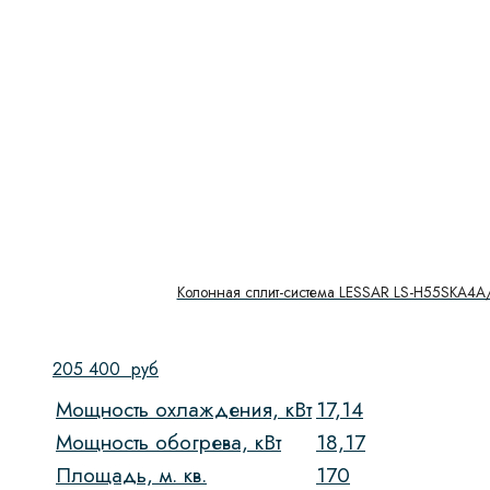
Колонная сплит-система LESSAR LS-H55SKA4
205 400
руб
Мощность охлаждения, кВт
17,14
Мощность обогрева, кВт
18,17
Площадь, м. кв.
170