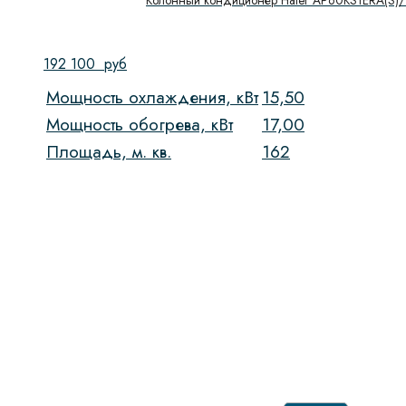
192 100
руб
Мощность охлаждения, кВт
15,50
Мощность обогрева, кВт
17,00
Площадь, м. кв.
162