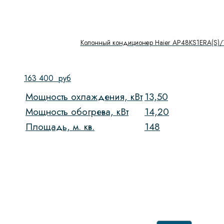
Колонный кондиционер Haier AP48KS1ERA(S)/
163 400
руб
Мощность охлаждения, кВт
13,50
Мощность обогрева, кВт
14,20
Площадь, м. кв.
148