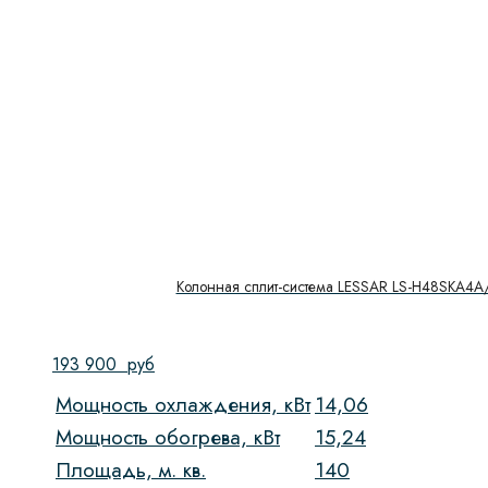
Колонная сплит-система LESSAR LS-H48SKA4
193 900
руб
Мощность охлаждения, кВт
14,06
Мощность обогрева, кВт
15,24
Площадь, м. кв.
140