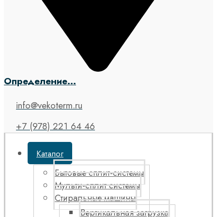
Определение...
info@vekoterm.ru
+7 (978) 221 64 46
Каталог
Бытовые сплит-системы
Мульти-сплит системы
Стиральные машины
Вертикальная загрузка